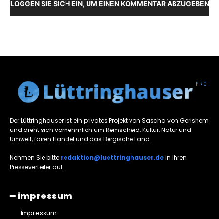
LOGGEN SIE SICH EIN, UM EINEN KOMMENTAR ABZUGEBEN
Der Lüttringhauser ist ein privates Projekt von Sascha von Gerishem
und dreht sich vornehmlich um Remscheid, Kultur, Natur und
Umwelt, fairen Handel und das Bergische Land.
Nehmen Sie bitte
redaktion@luettringhauser.de
in Ihren
Presseverteiler auf.
━ impressum
Impressum