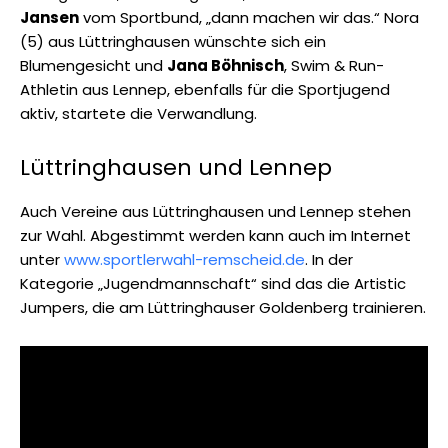
Jansen
vom Sportbund, „dann machen wir das.“ Nora
(5) aus Lüttringhausen wünschte sich ein
Blumengesicht und
Jana Böhnisch
, Swim & Run-
Athletin aus Lennep, ebenfalls für die Sportjugend
aktiv, startete die Verwandlung.
Lüttringhausen und Lennep
Auch Vereine aus Lüttringhausen und Lennep stehen
zur Wahl. Abgestimmt werden kann auch im Internet
unter
www.sportlerwahl-remscheid.de
. In der
Kategorie „Jugendmannschaft“ sind das die Artistic
Jumpers, die am Lüttringhauser Goldenberg trainieren.