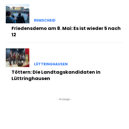
REMSCHEID
Friedensdemo am 8. Mai: Es ist wieder 5 nach
12
LÜTTRINGHAUSEN
Töttern: Die Landtagskandidaten in
Lüttringhausen
- Anzeige -