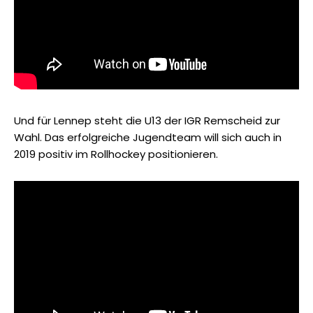
Und für Lennep steht die U13 der IGR Remscheid zur
Wahl. Das erfolgreiche Jugendteam will sich auch in
2019 positiv im Rollhockey positionieren.