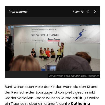
Impressionen
1
von 13
Kindertanz. Foto: Sascha von Gerishem
Bunt waren auch viele der Kinder, wenn sie den Stand
der Remscheider Sportjugend komplett geschminkt
wieder verließen. Jeder Wunsch wurde erfüllt. „Er wollte
ein Tiger sein, aber ein grüner“, lachte
Katharina