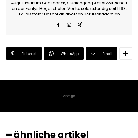
Augustinianum Gaesdonck, Studiengang Absatzwirtschaft
an der Fontys Hogescholen Venlo, selbstständig seit 1998,
u.a. als freier Dozent an diversen Berufsakademien.
Pinterest
WhatsApp
Email
- Anzeige -
━ ähnliche artikel