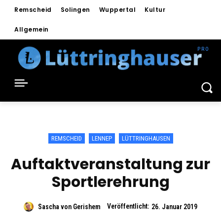
Remscheid
Solingen
Wuppertal
Kultur
Allgemein
REMSCHEID
LENNEP
LÜTTRINGHAUSEN
Auftaktveranstaltung zur
Sportlerehrung
Veröffentlicht:
Sascha von Gerishem
26. Januar 2019