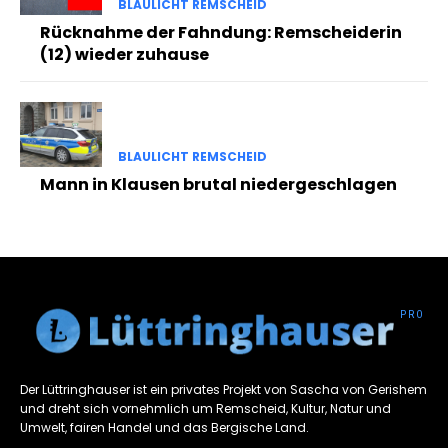
BLAULICHT REMSCHEID
Rücknahme der Fahndung: Remscheiderin
(12) wieder zuhause
BLAULICHT REMSCHEID
Mann in Klausen brutal niedergeschlagen
Der Lüttringhauser ist ein privates Projekt von Sascha von Gerishem
und dreht sich vornehmlich um Remscheid, Kultur, Natur und
Umwelt, fairen Handel und das Bergische Land.