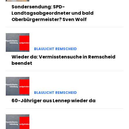
Sondersendung: SPD-
Landtagsabgeordneter und bald
Oberbürgermeister? Sven Wolf
BLAULICHT REMSCHEID
Wieder da: Vermisstensuche in Remscheid
beendet
BLAULICHT REMSCHEID
60-Jähriger aus Lennep wieder da