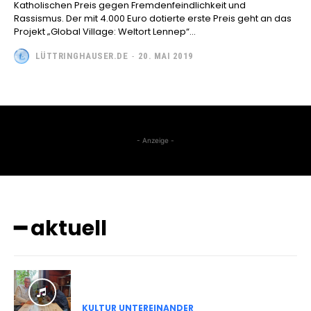
Katholischen Preis gegen Fremdenfeindlichkeit und
Rassismus. Der mit 4.000 Euro dotierte erste Preis geht an das
Projekt „Global Village: Weltort Lennep“...
LÜTTRINGHAUSER.DE
-
20. MAI 2019
- Anzeige -
━ aktuell
KULTUR UNTEREINANDER