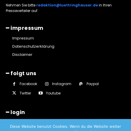
Nehmen Sie bitte
redaktion@luettringhauser.de
in Ihren
Presseverteiler auf.
━ impressum
Impressum
Datenschutzerklärung
Disclaimer
━ folgt uns
Facebook
Instagram
Paypal
Twitter
Youtube
━ login
Diese Website benutzt Cookies. Wenn du die Website weiter