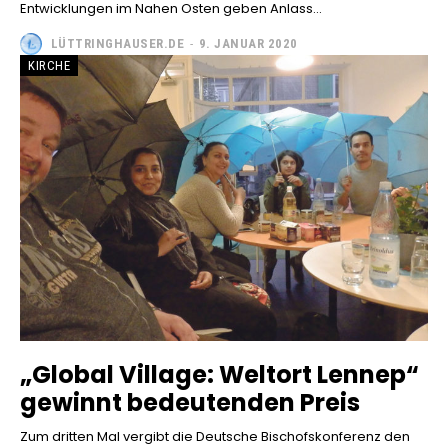
Entwicklungen im Nahen Osten geben Anlass...
LÜTTRINGHAUSER.DE
-
9. JANUAR 2020
KIRCHE
„Global Village: Weltort Lennep“
gewinnt bedeutenden Preis
Zum dritten Mal vergibt die Deutsche Bischofskonferenz den