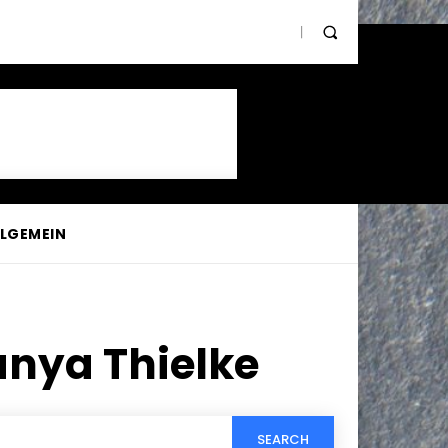
LLGEMEIN
nya Thielke
SEARCH