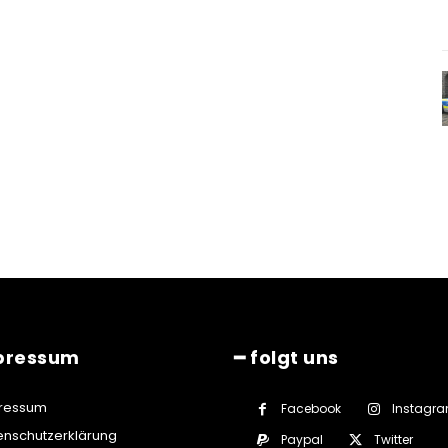
pressum
━ folgt uns
ressum
Facebook
Instagr
enschutzerklärung
Paypal
Twitter