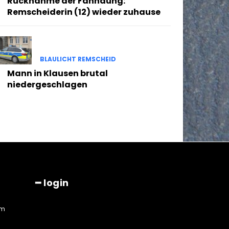
Rücknahme der Fahndung:
Remscheiderin (12) wieder zuhause
BLAULICHT REMSCHEID
Mann in Klausen brutal
niedergeschlagen
━ login
am