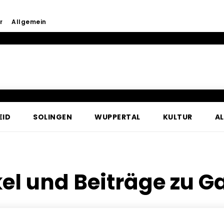
r
Allgemein
EID
SOLINGEN
WUPPERTAL
KULTUR
A
kel und Beiträge zu
Ga