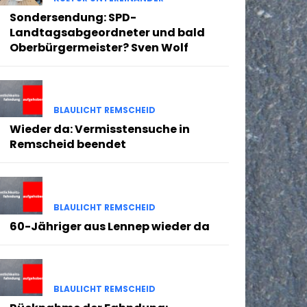
Sondersendung: SPD-
Landtagsabgeordneter und bald
Oberbürgermeister? Sven Wolf
BLAULICHT REMSCHEID
Wieder da: Vermisstensuche in
Remscheid beendet
BLAULICHT REMSCHEID
60-Jähriger aus Lennep wieder da
BLAULICHT REMSCHEID