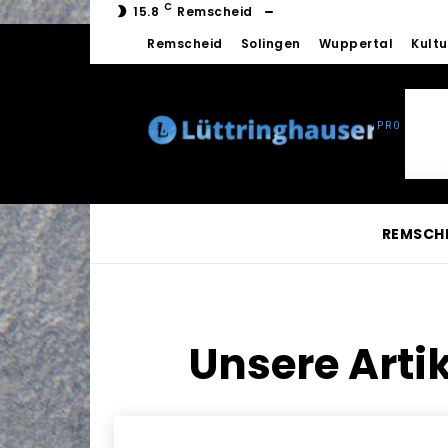
C
15.8
Remscheid
Remscheid
Solingen
Wuppertal
Kultu
REMSCH
Unsere Arti