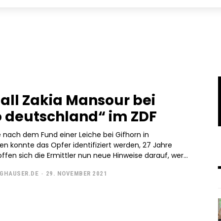
all Zakia Mansour bei
o deutschland“ im ZDF
e nach dem Fund einer Leiche bei Gifhorn in
n konnte das Opfer identifiziert werden, 27 Jahre
fen sich die Ermittler nun neue Hinweise darauf, wer...
GHAUSER.DE
-
29. NOVEMBER 2021