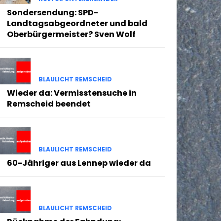
Sondersendung: SPD-
Landtagsabgeordneter und bald
Oberbürgermeister? Sven Wolf
BLAULICHT REMSCHEID
Wieder da: Vermisstensuche in
Remscheid beendet
BLAULICHT REMSCHEID
60-Jähriger aus Lennep wieder da
BLAULICHT REMSCHEID