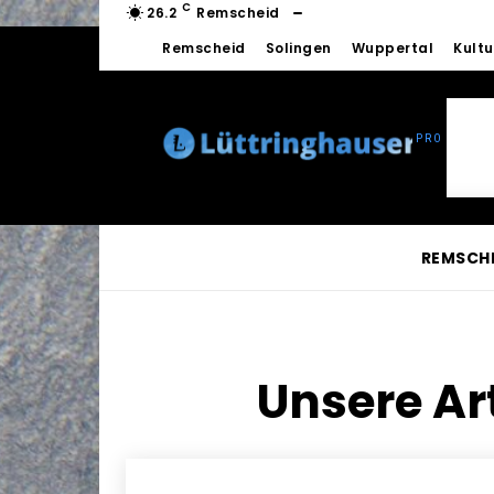
C
26.2
Remscheid
Remscheid
Solingen
Wuppertal
Kultu
REMSCH
Unsere Ar