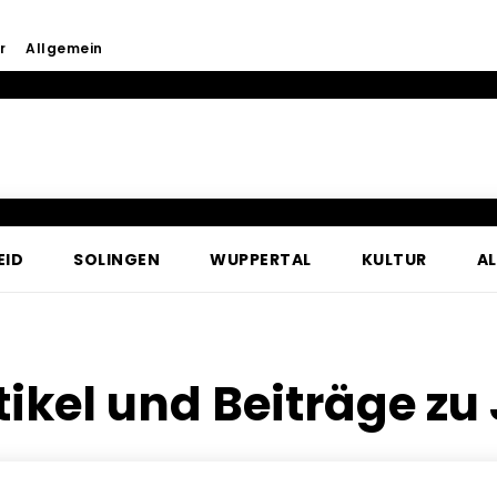
r
Allgemein
EID
SOLINGEN
WUPPERTAL
KULTUR
A
tikel und Beiträge zu