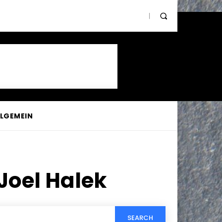
LLGEMEIN
Joel Halek
SEARCH