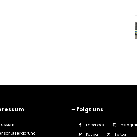
pressum
━ folgt uns
ressum
Facebook
Instagr
enschutzerklärung
Paypal
Twitter