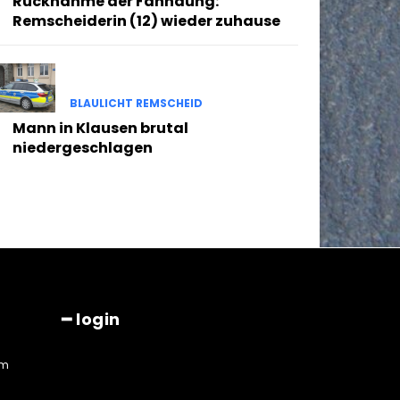
Rücknahme der Fahndung:
Remscheiderin (12) wieder zuhause
BLAULICHT REMSCHEID
Mann in Klausen brutal
niedergeschlagen
━ login
am