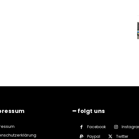
pressum
━ folgt uns
ressum
Facebook
Instagr
enschutzerklärung
Paypal
Twitter