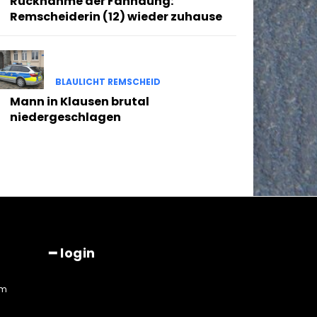
Rücknahme der Fahndung:
Remscheiderin (12) wieder zuhause
BLAULICHT REMSCHEID
Mann in Klausen brutal
niedergeschlagen
━ login
am