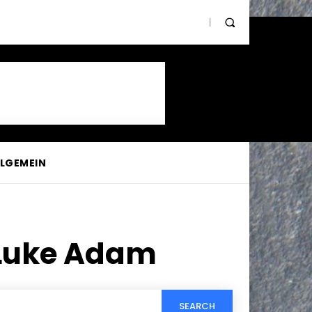
LLGEMEIN
Luke Adam
SEARCH