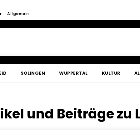
r
Allgemein
EID
SOLINGEN
WUPPERTAL
KULTUR
A
ikel und Beiträge zu