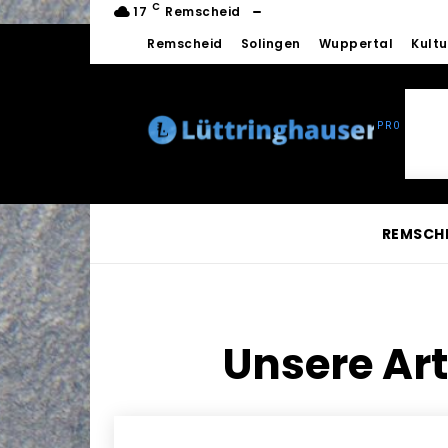
C
17
Remscheid
Remscheid
Solingen
Wuppertal
Kultu
REMSCH
Unsere Art