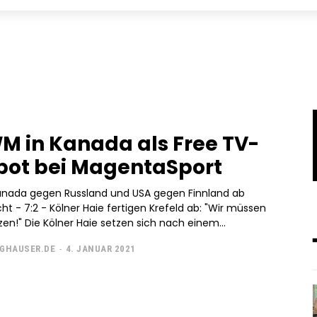
M in Kanada als Free TV-
ot bei MagentaSport
Kanada gegen Russland und USA gegen Finnland ab
t - 7:2 - Kölner Haie fertigen Krefeld ab: "Wir müssen
das hier nutzen!" Die Kölner Haie setzen sich nach einem...
GHAUSER.DE
-
4. JANUAR 2021