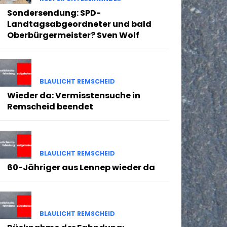
Sondersendung: SPD-
Landtagsabgeordneter und bald
Oberbürgermeister? Sven Wolf
BLAULICHT REMSCHEID
Wieder da: Vermisstensuche in
Remscheid beendet
BLAULICHT REMSCHEID
60-Jähriger aus Lennep wieder da
BLAULICHT REMSCHEID