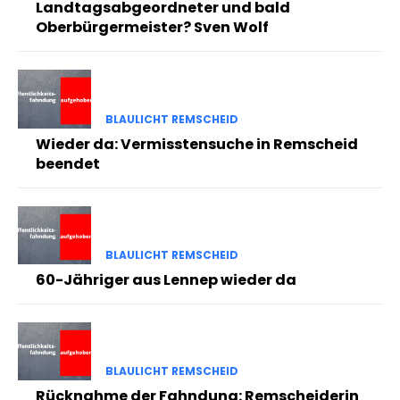
Landtagsabgeordneter und bald
Oberbürgermeister? Sven Wolf
BLAULICHT REMSCHEID
Wieder da: Vermisstensuche in Remscheid
beendet
BLAULICHT REMSCHEID
60-Jähriger aus Lennep wieder da
BLAULICHT REMSCHEID
Rücknahme der Fahndung: Remscheiderin