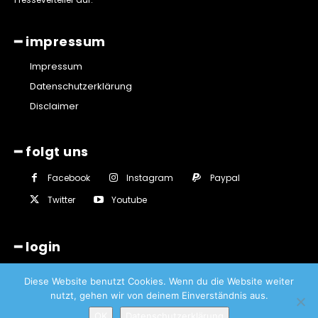
━ impressum
Impressum
Datenschutzerklärung
Disclaimer
━ folgt uns
Facebook
Instagram
Paypal
Twitter
Youtube
━ login
Diese Website benutzt Cookies. Wenn du die Website weiter
nutzt, gehen wir von deinem Einverständnis aus.
OK
Datenschutzerklärung