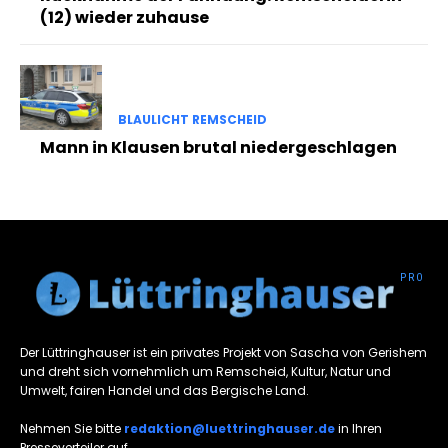
(12) wieder zuhause
BLAULICHT REMSCHEID
Mann in Klausen brutal niedergeschlagen
Der Lüttringhauser ist ein privates Projekt von Sascha von Gerishem
und dreht sich vornehmlich um Remscheid, Kultur, Natur und
Umwelt, fairen Handel und das Bergische Land.
Nehmen Sie bitte
redaktion@luettringhauser.de
in Ihren
Presseverteiler auf.