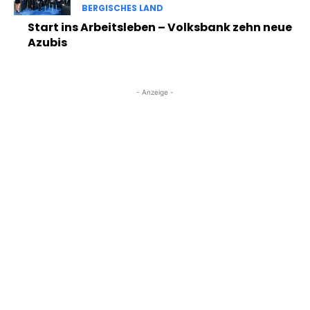
BERGISCHES LAND
Start ins Arbeitsleben – Volksbank zehn neue
Azubis
- Anzeige -