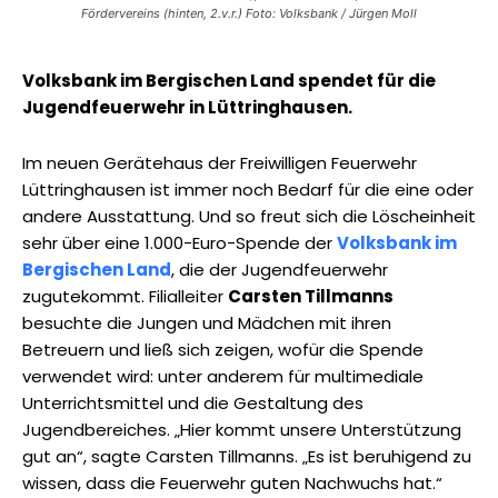
Fördervereins (hinten, 2.v.r.) Foto: Volksbank / Jürgen Moll
Volksbank im Bergischen Land spendet für die
Jugendfeuerwehr in Lüttringhausen.
Im neuen Gerätehaus der Freiwilligen Feuerwehr
Lüttringhausen ist immer noch Bedarf für die eine oder
andere Ausstattung. Und so freut sich die Löscheinheit
sehr über eine 1.000-Euro-Spende der
Volksbank im
Bergischen Land
, die der Jugendfeuerwehr
zugutekommt. Filialleiter
Carsten Tillmanns
besuchte die Jungen und Mädchen mit ihren
Betreuern und ließ sich zeigen, wofür die Spende
verwendet wird: unter anderem für multimediale
Unterrichtsmittel und die Gestaltung des
Jugendbereiches. „Hier kommt unsere Unterstützung
gut an“, sagte Carsten Tillmanns. „Es ist beruhigend zu
wissen, dass die Feuerwehr guten Nachwuchs hat.“