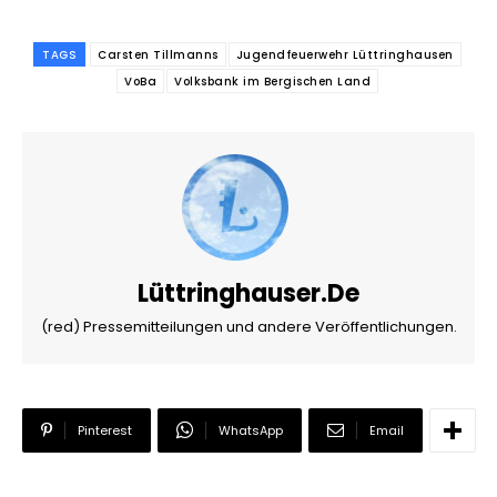
TAGS
Carsten Tillmanns
Jugendfeuerwehr Lüttringhausen
VoBa
Volksbank im Bergischen Land
Lüttringhauser.de
(red) Pressemitteilungen und andere Veröffentlichungen.
Pinterest
WhatsApp
Email