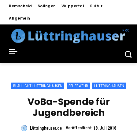
Remscheid
Solingen
Wuppertal
Kultur
Allgemein
BLAULICHT LÜTTRINGHAUSEN
FEUERWEHR
LÜTTRINGHAUSEN
VoBa-Spende für
Jugendbereich
Veröffentlicht:
Lüttringhauser.de
18. Juli 2018