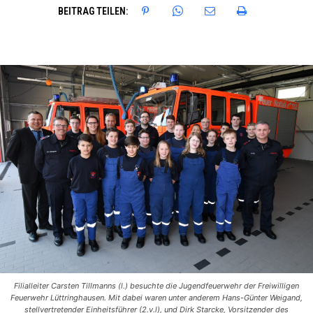
BEITRAG TEILEN:
Filialleiter Carsten Tillmanns (l.) besuchte die Jugendfeuerwehr der Freiwilligen
Feuerwehr Lüttringhausen. Mit dabei waren unter anderem Hans-Günter Weigand,
stellvertretender Einheitsführer (2.v.l), und Dirk Starcke, Vorsitzender des