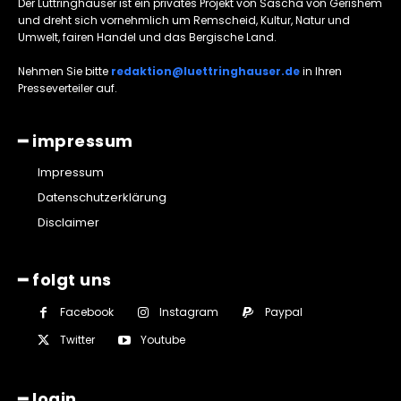
Der Lüttringhauser ist ein privates Projekt von Sascha von Gerishem
und dreht sich vornehmlich um Remscheid, Kultur, Natur und
Umwelt, fairen Handel und das Bergische Land.
Nehmen Sie bitte
redaktion@luettringhauser.de
in Ihren
Presseverteiler auf.
━ impressum
Impressum
Datenschutzerklärung
Disclaimer
━ folgt uns
Facebook
Instagram
Paypal
Twitter
Youtube
━ login