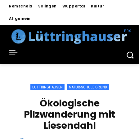
Remscheid
Solingen
Wuppertal
Kultur
Allgemein
LÜTTRINGHAUSEN
NATUR-SCHULE GRUND
Ökologische
Pilzwanderung mit
Liesendahl