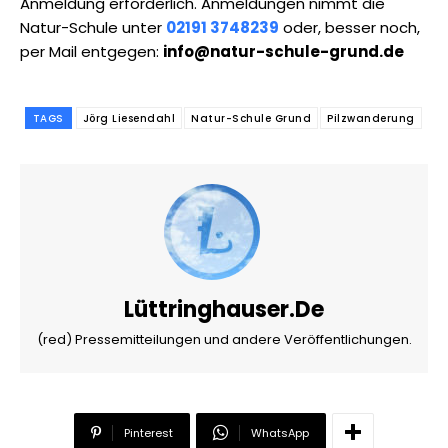
Anmeldung erforderlich. Anmeldungen nimmt die
Natur-Schule unter
02191 3748239
oder, besser noch,
per Mail entgegen:
info@natur-schule-grund.de
TAGS
Jörg Liesendahl
Natur-Schule Grund
Pilzwanderung
Lüttringhauser.de
(red) Pressemitteilungen und andere Veröffentlichungen.
Pinterest
WhatsApp