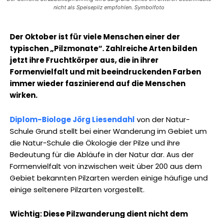
nicht als Speisepilz empfohlen. Symbolfoto
Der Oktober ist für viele Menschen einer der
typischen „Pilzmonate“. Zahlreiche Arten bilden
jetzt ihre Fruchtkörper aus, die in ihrer
Formenvielfalt und mit beeindruckenden Farben
immer wieder faszinierend auf die Menschen
wirken.
Diplom-Biologe Jörg Liesendahl
von der Natur-
Schule Grund stellt bei einer Wanderung im Gebiet um
die Natur-Schule die Ökologie der Pilze und ihre
Bedeutung für die Abläufe in der Natur dar. Aus der
Formenvielfalt von inzwischen weit über 200 aus dem
Gebiet bekannten Pilzarten werden einige häufige und
einige seltenere Pilzarten vorgestellt.
Wichtig: Diese Pilzwanderung dient nicht dem