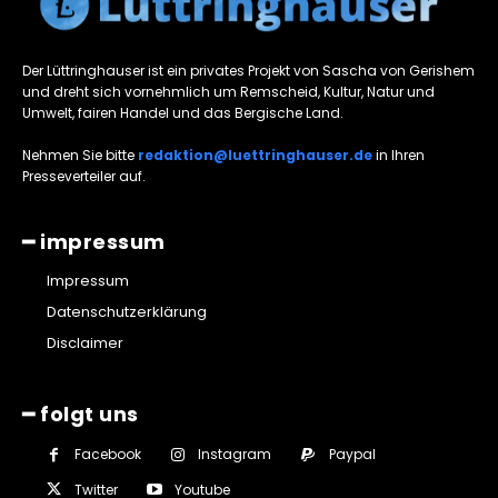
Der Lüttringhauser ist ein privates Projekt von Sascha von Gerishem
und dreht sich vornehmlich um Remscheid, Kultur, Natur und
Umwelt, fairen Handel und das Bergische Land.
Nehmen Sie bitte
redaktion@luettringhauser.de
in Ihren
Presseverteiler auf.
━ impressum
Impressum
Datenschutzerklärung
Disclaimer
━ folgt uns
Facebook
Instagram
Paypal
Twitter
Youtube