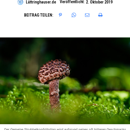
Veröffentlicht:
Lüttringhauser.de
2. Oktober 2019
BEITRAG TEILEN:
Der Gemeine Strubbelkopfröhrling wird aufgrund seines oft bitteren Geschmacks