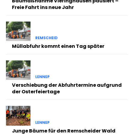
Baumaßnahme Vieringhausen pausiert –
Freie Fahrt ins neue Jahr
REMSCHEID
Müllabfuhr kommt einen Tag später
LENNEP
Verschiebung der Abfuhrtermine aufgrund
der Osterfeiertage
LENNEP
Junge Bäume für den Remscheider Wald