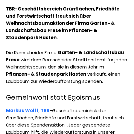
TBR-Geschäftsbereich Grünflächen, Friedhöfe
und Forstwirtschaft freut sich über
Weihnachtsbaumaktion der Firma Garten- &
Landschaftsbau Frese im Pflanzen- &
Staudenpark Hasten.
Die Remscheider Firma
Garten- & Landschaftsbau
Frese
wird dem Remscheider Stadtforstamt für jeden
Weihnachtsbaum, den sie in diesem Jahr im
Pflanzen- & Staudenpark Hasten
verkauft, einen
Laubbaum zur Wiederaufforstung spenden.
Gemeinwohl statt Egoismus
Markus Wolff
,
TBR
-Geschäftsbereichsleiter
Grünflächen, Friedhöfe und Forstwirtschaft, freut sich
über diese Spendenaktion: „Jeder gespendete
Laubbaum hilft, die Wiederaufforstung in unserer