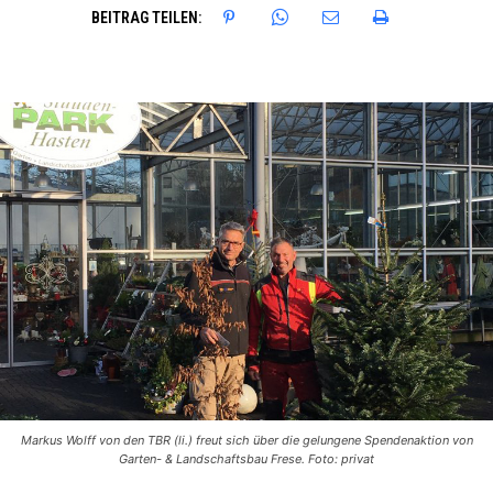
BEITRAG TEILEN:
Markus Wolff von den TBR (li.) freut sich über die gelungene Spendenaktion von
Garten- & Landschaftsbau Frese. Foto: privat