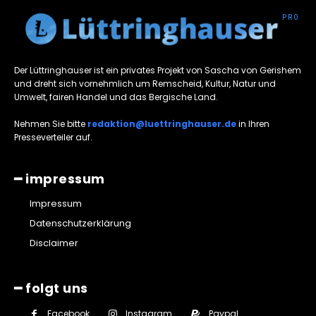
Der Lüttringhauser ist ein privates Projekt von Sascha von Gerishem
und dreht sich vornehmlich um Remscheid, Kultur, Natur und
Umwelt, fairen Handel und das Bergische Land.
Nehmen Sie bitte
redaktion@luettringhauser.de
in Ihren
Presseverteiler auf.
━ impressum
Impressum
Datenschutzerklärung
Disclaimer
━ folgt uns
Facebook
Instagram
Paypal