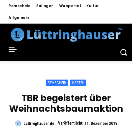
Remscheid
Solingen
Wuppertal
Kultur
Allgemein
REMSCHEID
HASTEN
TBR begeistert über
Weihnachtsbaumaktion
Veröffentlicht:
Lüttringhauser.de
11. Dezember 2019