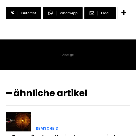
Pinterest
WhatsApp
Email
- Anzeige -
━ ähnliche artikel
REMSCHEID