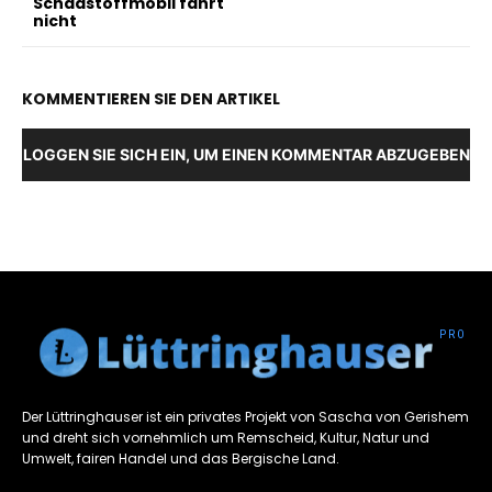
Schadstoffmobil fährt
nicht
KOMMENTIEREN SIE DEN ARTIKEL
LOGGEN SIE SICH EIN, UM EINEN KOMMENTAR ABZUGEBEN
Der Lüttringhauser ist ein privates Projekt von Sascha von Gerishem
und dreht sich vornehmlich um Remscheid, Kultur, Natur und
Umwelt, fairen Handel und das Bergische Land.