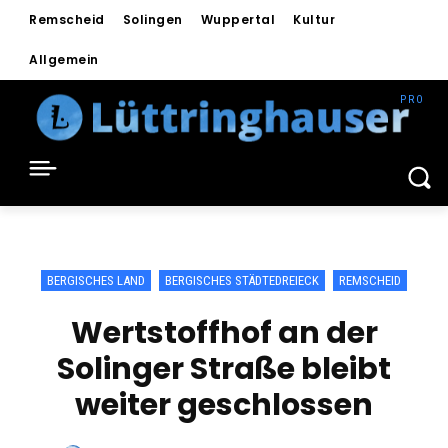
Remscheid
Solingen
Wuppertal
Kultur
Allgemein
BERGISCHES LAND
BERGISCHES STÄDTEDREIECK
REMSCHEID
Wertstoffhof an der
Solinger Straße bleibt
weiter geschlossen