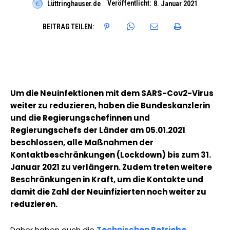
Veröffentlicht:
Lüttringhauser.de
8. Januar 2021
BEITRAG TEILEN:
Um die Neuinfektionen mit dem SARS-Cov2-Virus
weiter zu reduzieren, haben die Bundeskanzlerin
und die Regierungschefinnen und
Regierungschefs der Länder am 05.01.2021
beschlossen, alle Maßnahmen der
Kontaktbeschränkungen (Lockdown) bis zum 31.
Januar 2021 zu verlängern. Zudem treten weitere
Beschränkungen in Kraft, um die Kontakte und
damit die Zahl der Neuinfizierten noch weiter zu
reduzieren.
Daher haben auch die
Technischen Betriebe