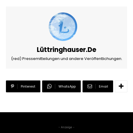
Lüttringhauser.de
(red) Pressemitteilungen und andere Veröffentlichungen.
Pinterest
WhatsApp
Email
- Anzeige -