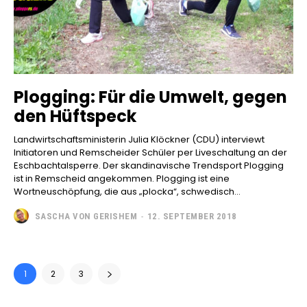
Plogging: Für die Umwelt, gegen
den Hüftspeck
Landwirtschaftsministerin Julia Klöckner (CDU) interviewt
Initiatoren und Remscheider Schüler per Liveschaltung an der
Eschbachtalsperre. Der skandinavische Trendsport Plogging
ist in Remscheid angekommen. Plogging ist eine
Wortneuschöpfung, die aus „plocka“, schwedisch...
SASCHA VON GERISHEM
-
12. SEPTEMBER 2018
1
2
3