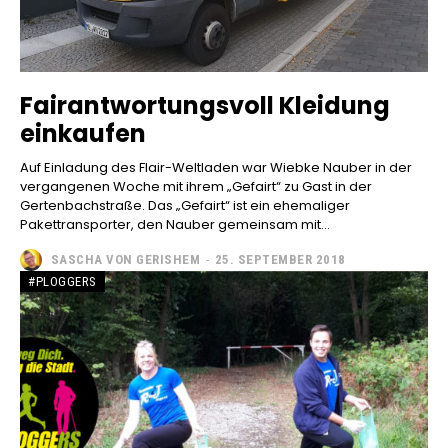
Fairantwortungsvoll Kleidung
einkaufen
Auf Einladung des Flair-Weltladen war Wiebke Nauber in der
vergangenen Woche mit ihrem „Gefairt“ zu Gast in der
Gertenbachstraße. Das „Gefairt“ ist ein ehemaliger
Pakettransporter, den Nauber gemeinsam mit...
SASCHA VON GERISHEM
-
25. SEPTEMBER 2018
#PLOGGERS