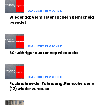
BLAULICHT REMSCHEID
Wieder da: Vermisstensuche in Remscheid
beendet
BLAULICHT REMSCHEID
60-Jähriger aus Lennep wieder da
BLAULICHT REMSCHEID
Rücknahme der Fahndung: Remscheiderin
(12) wieder zuhause