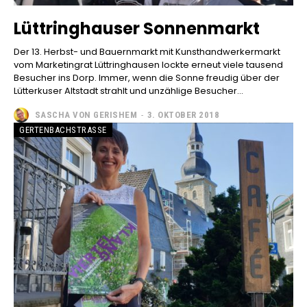
Lüttringhauser Sonnenmarkt
Der 13. Herbst- und Bauernmarkt mit Kunsthandwerkermarkt
vom Marketingrat Lüttringhausen lockte erneut viele tausend
Besucher ins Dorp. Immer, wenn die Sonne freudig über der
Lütterkuser Altstadt strahlt und unzählige Besucher...
SASCHA VON GERISHEM
-
3. OKTOBER 2018
GERTENBACHSTRASSE