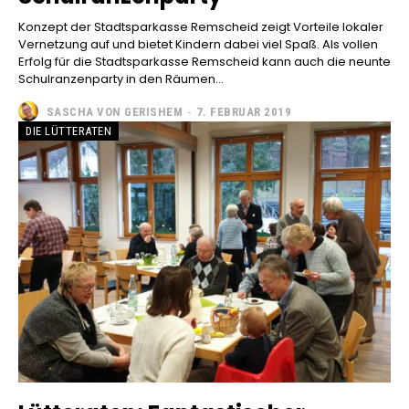
Konzept der Stadtsparkasse Remscheid zeigt Vorteile lokaler
Vernetzung auf und bietet Kindern dabei viel Spaß. Als vollen
Erfolg für die Stadtsparkasse Remscheid kann auch die neunte
Schulranzenparty in den Räumen...
SASCHA VON GERISHEM
-
7. FEBRUAR 2019
DIE LÜTTERATEN