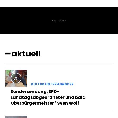
- Anzeige -
━ aktuell
KULTUR UNTEREINANDER
Sondersendung: SPD-
Landtagsabgeordneter und bald
Oberbürgermeister? Sven Wolf