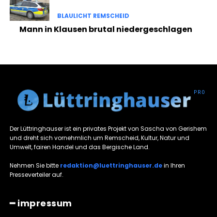
BLAULICHT REMSCHEID
Mann in Klausen brutal niedergeschlagen
Der Lüttringhauser ist ein privates Projekt von Sascha von Gerishem
und dreht sich vornehmlich um Remscheid, Kultur, Natur und
Umwelt, fairen Handel und das Bergische Land.
Nehmen Sie bitte
redaktion@luettringhauser.de
in Ihren
Presseverteiler auf.
━ impressum