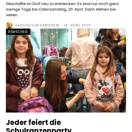
Geschäfte im Dorf neu zu entdecken. Es sind nur noch ganz
wenige Tage bis Ostersamstag, 20. April. Dann stehen bei
vielen...
SASCHA VON GERISHEM
-
18. APRIL 2019
REMSCHEID
Jeder feiert die
Schulranzenparty