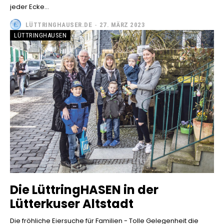
jeder Ecke...
LÜTTRINGHAUSER.DE
-
27. MÄRZ 2023
LÜTTRINGHAUSEN
Die LüttringHASEN in der
Lütterkuser Altstadt
Die fröhliche Eiersuche für Familien - Tolle Gelegenheit die