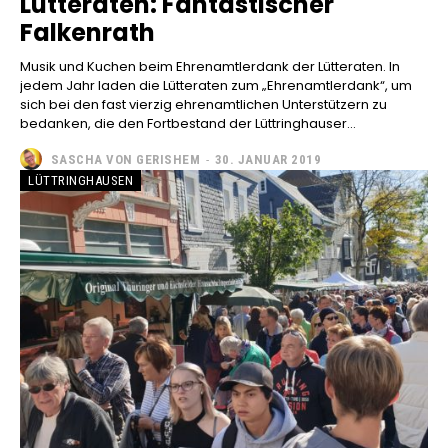
Lütteraten: Fantastischer
Falkenrath
Musik und Kuchen beim Ehrenamtlerdank der Lütteraten. In
jedem Jahr laden die Lütteraten zum „Ehrenamtlerdank“, um
sich bei den fast vierzig ehrenamtlichen Unterstützern zu
bedanken, die den Fortbestand der Lüttringhauser...
SASCHA VON GERISHEM
-
30. JANUAR 2019
LÜTTRINGHAUSEN