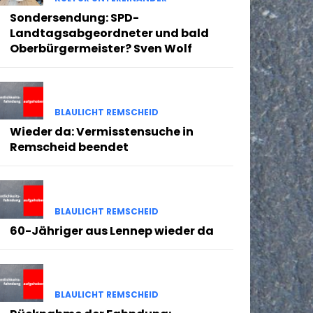
Sondersendung: SPD-
Landtagsabgeordneter und bald
Oberbürgermeister? Sven Wolf
BLAULICHT REMSCHEID
Wieder da: Vermisstensuche in
Remscheid beendet
BLAULICHT REMSCHEID
60-Jähriger aus Lennep wieder da
BLAULICHT REMSCHEID