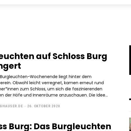
euchten auf Schloss Burg
ngert
s Burgleuchten-Wochenende liegt hinter dem
erein. Obwohl leicht verregnet, kamen erneut rund
er*innen zum Schloss, um sich die faszinierenden
Illuminationen der Höfe und Innenräume anzuschauen. Die Idee...
GHAUSER.DE
-
26. OKTOBER 2020
ss Burg: Das Burgleuchten