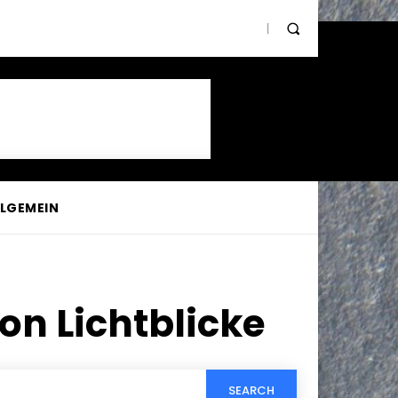
LLGEMEIN
on Lichtblicke
SEARCH