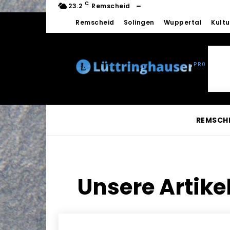
C
23.2
Remscheid
Remscheid
Solingen
Wuppertal
Kultu
REMSCH
Unsere Artike