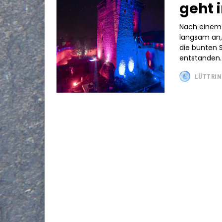
geht 
Nach einem 
langsam an,
die bunten 
entstanden..
LÜTTRIN