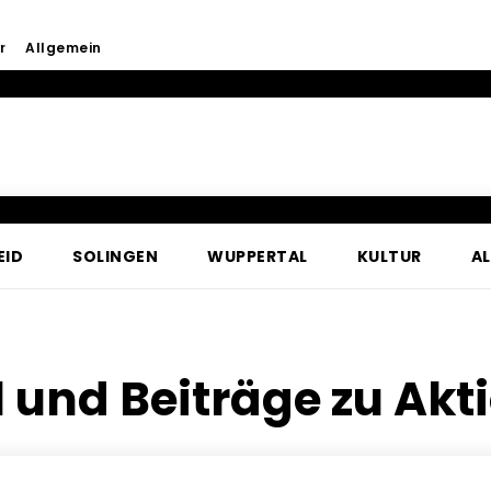
r
Allgemein
EID
SOLINGEN
WUPPERTAL
KULTUR
A
l und Beiträge zu
Akti