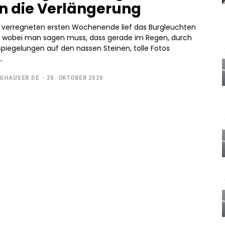
in die Verlängerung
verregneten ersten Wochenende lief das Burgleuchten
 wobei man sagen muss, dass gerade im Regen, durch
Spiegelungen auf den nassen Steinen, tolle Fotos
.
GHAUSER.DE
-
20. OKTOBER 2020