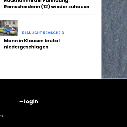
Rücknahme der Fahndung:
Remscheiderin (12) wieder zuhause
BLAULICHT REMSCHEID
Mann in Klausen brutal
niedergeschlagen
━ login
am