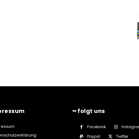
pressum
━ folgt uns
ressum
Facebook
Instagr
enschutzerklärung
Paypal
Twitter