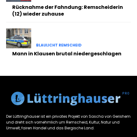
Rücknahme der Fahndung: Remscheiderin
(12) wieder zuhause
BLAULICHT REMSCHEID
Mann in Klausen brutal niedergeschlagen
Der Lüttringhauser ist ein privates Projekt von Sascha von Gerishem
und dreht sich vornehmlich um Remscheid, Kultur, Natur und
Umwelt, fairen Handel und das Bergische Land.