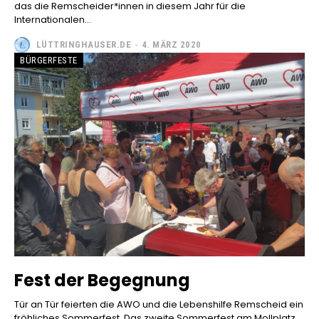
das die Remscheider*innen in diesem Jahr für die
Internationalen...
LÜTTRINGHAUSER.DE
-
4. MÄRZ 2020
BÜRGERFESTE
Fest der Begegnung
Tür an Tür feierten die AWO und die Lebenshilfe Remscheid ein
fröhliches Sommerfest. Das zweite Sommerfest am Mollplatz