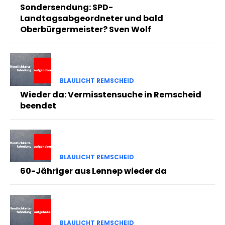
Sondersendung: SPD-
Landtagsabgeordneter und bald
Oberbürgermeister? Sven Wolf
BLAULICHT REMSCHEID
Wieder da: Vermisstensuche in Remscheid
beendet
BLAULICHT REMSCHEID
60-Jähriger aus Lennep wieder da
BLAULICHT REMSCHEID