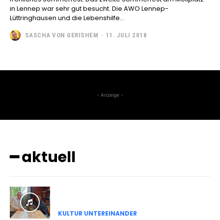
in Lennep war sehr gut besucht. Die AWO Lennep-
Lüttringhausen und die Lebenshilfe...
SASCHA VON GERISHEM
-
11. JULI 2018
- Anzeige -
━ aktuell
KULTUR UNTEREINANDER