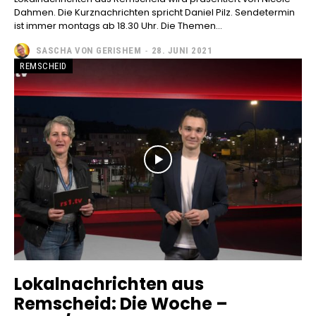
Dahmen. Die Kurznachrichten spricht Daniel Pilz. Sendetermin
ist immer montags ab 18.30 Uhr. Die Themen...
SASCHA VON GERISHEM
-
28. JUNI 2021
REMSCHEID
Lokalnachrichten aus
Remscheid: Die Woche –