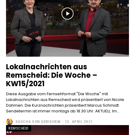
Lokalnachrichten aus
Remscheid: Die Woche –
KW15/2021
Diese Ausgabe vom Fernsehformat "Die Woche" mit
Lokalnachrichten aus Remscheid wird präsentiert von Nicole
Dahmen. Die Kurznachrichten präsentiert Marcus Schmidt.
Sendetermin ist immer montags ab 18.30 Uhr. AKTUELL: Im...
SASCHA VON GERISHEM
-
12. APRIL 2021
REMSCHEID