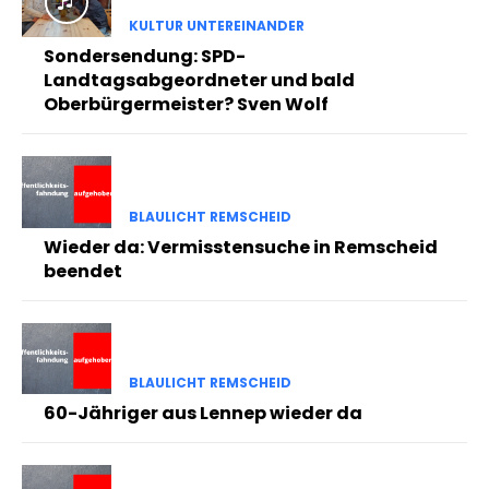
KULTUR UNTEREINANDER
Sondersendung: SPD-
Landtagsabgeordneter und bald
Oberbürgermeister? Sven Wolf
BLAULICHT REMSCHEID
Wieder da: Vermisstensuche in Remscheid
beendet
BLAULICHT REMSCHEID
60-Jähriger aus Lennep wieder da