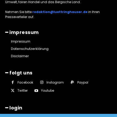
Umwelt, fairen Handel und das Bergische Land.
Nehmen Sie bitte
redaktion@luettringhauser.de
in Ihren
Presseverteiler auf.
━ impressum
Impressum
Datenschutzerklärung
Disclaimer
━ folgt uns
Facebook
Instagram
Paypal
Twitter
Youtube
━ login