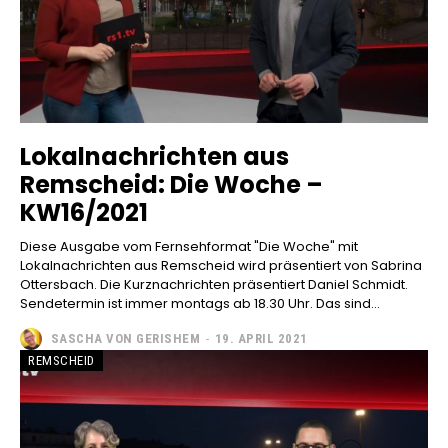
Lokalnachrichten aus
Remscheid: Die Woche –
KW16/2021
Diese Ausgabe vom Fernsehformat "Die Woche" mit
Lokalnachrichten aus Remscheid wird präsentiert von Sabrina
Ottersbach. Die Kurznachrichten präsentiert Daniel Schmidt.
Sendetermin ist immer montags ab 18.30 Uhr. Das sind...
SASCHA VON GERISHEM
-
19. APRIL 2021
REMSCHEID