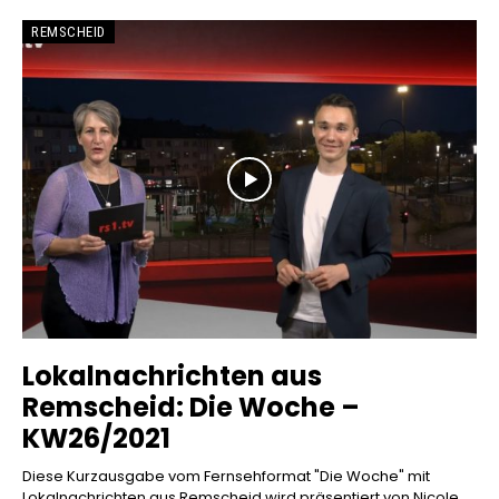
REMSCHEID
Lokalnachrichten aus
Remscheid: Die Woche –
KW26/2021
Diese Kurzausgabe vom Fernsehformat "Die Woche" mit
Lokalnachrichten aus Remscheid wird präsentiert von Nicole