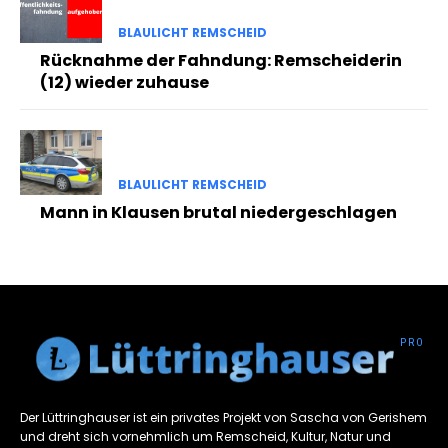
BLAULICHT REMSCHEID
Rücknahme der Fahndung: Remscheiderin
(12) wieder zuhause
BLAULICHT REMSCHEID
Mann in Klausen brutal niedergeschlagen
Der Lüttringhauser ist ein privates Projekt von Sascha von Gerishem
und dreht sich vornehmlich um Remscheid, Kultur, Natur und