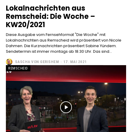
Lokalnachrichten aus
Remscheid: Die Woche –
KW20/2021
Diese Ausgabe vom Fernsehformat "Die Woche" mit
Lokalnachrichten aus Remscheid wird präsentiert von Nicole
Dahmen. Die Kurznachrichten präsentiert Sabine Yündem.
Sendetermin ist immer montags ab 18.30 Uhr. Das sind...
SASCHA VON GERISHEM
-
17. MAI 2021
REMSCHEID