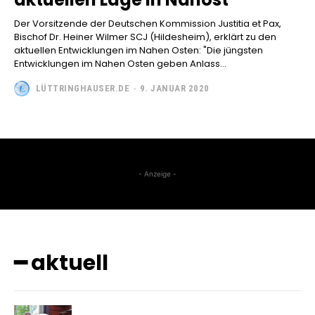
Der Vorsitzende der Deutschen Kommission Justitia et Pax,
Bischof Dr. Heiner Wilmer SCJ (Hildesheim), erklärt zu den
aktuellen Entwicklungen im Nahen Osten: "Die jüngsten
Entwicklungen im Nahen Osten geben Anlass...
LÜTTRINGHAUSER.DE
-
9. JANUAR 2020
- Anzeige -
━ aktuell