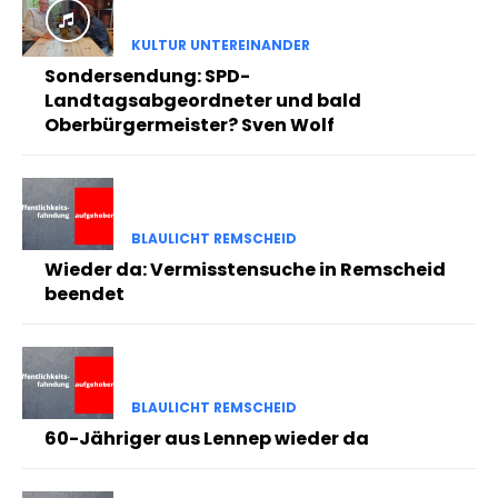
KULTUR UNTEREINANDER
Sondersendung: SPD-
Landtagsabgeordneter und bald
Oberbürgermeister? Sven Wolf
BLAULICHT REMSCHEID
Wieder da: Vermisstensuche in Remscheid
beendet
BLAULICHT REMSCHEID
60-Jähriger aus Lennep wieder da