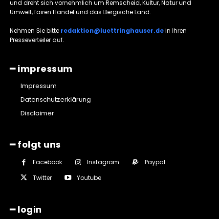
und dreht sich vornehmlich um Remscheid, Kultur, Natur und
Umwelt, fairen Handel und das Bergische Land.
Nehmen Sie bitte
redaktion@luettringhauser.de
in Ihren
Presseverteiler auf.
━ impressum
Impressum
Datenschutzerklärung
Disclaimer
━ folgt uns
Facebook
Instagram
Paypal
Twitter
Youtube
━ login