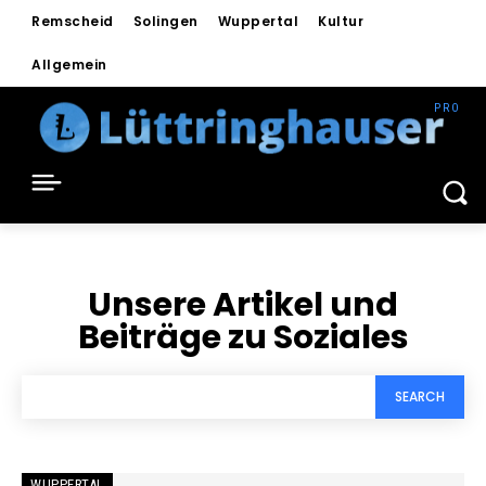
Remscheid
Solingen
Wuppertal
Kultur
Allgemein
Unsere Artikel und
Beiträge zu
Soziales
SEARCH
WUPPERTAL