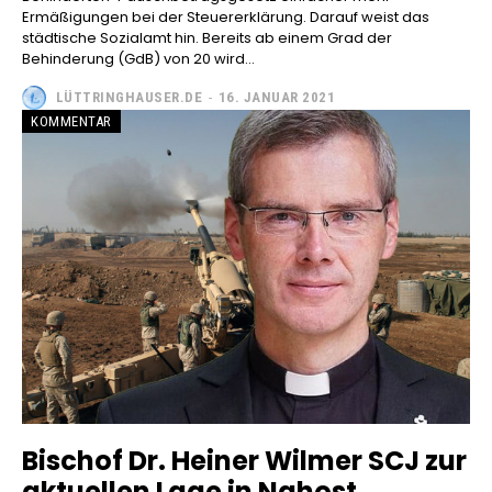
Ermäßigungen bei der Steuererklärung. Darauf weist das
städtische Sozialamt hin. Bereits ab einem Grad der
Behinderung (GdB) von 20 wird...
LÜTTRINGHAUSER.DE
-
16. JANUAR 2021
KOMMENTAR
Bischof Dr. Heiner Wilmer SCJ zur
aktuellen Lage in Nahost