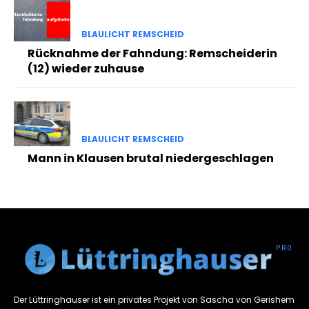
BLAULICHT REMSCHEID
Rücknahme der Fahndung: Remscheiderin
(12) wieder zuhause
BLAULICHT REMSCHEID
Mann in Klausen brutal niedergeschlagen
Der Lüttringhauser ist ein privates Projekt von Sascha von Gerishem