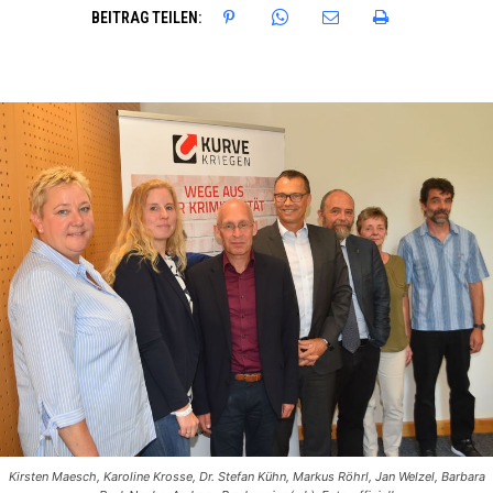
BEITRAG TEILEN:
Kirsten Maesch, Karoline Krosse, Dr. Stefan Kühn, Markus Röhrl, Jan Welzel, Barbara