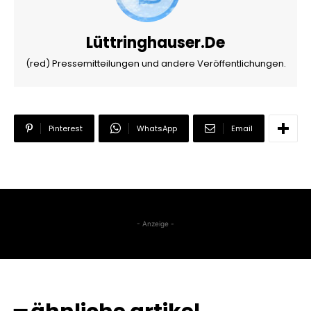
Lüttringhauser.de
(red) Pressemitteilungen und andere Veröffentlichungen.
Pinterest
WhatsApp
Email
- Anzeige -