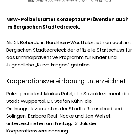
Reul-Nocke, Andreas Bredemeier (v.l.). Foto offiziell
NRW-Polizei startet Konzept zur Prävention auch
im Bergischen Städtedreieck.
Als 21. Behörde in Nordrhein-Westfalen ist nun auch im
Bergischen Städtedreieck der offizielle Startschuss für
das kriminalpräventive Programm für Kinder und
Jugendliche „Kurve kriegen“ gefallen.
Kooperationsvereinbarung unterzeichnet
Polizeipräsident Markus Röhrl, der Sozialdezernent der
Stadt Wuppertal, Dr. Stefan Kühn, die
Ordnungsdezernenten der Städte Remscheid und
Solingen, Barbara Reul-Nocke und Jan Welzel,
unterzeichneten am Freitag, 13. Juli, die
Kooperationsvereinbarung.