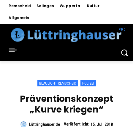
Remscheid
Solingen
Wuppertal
Kultur
Allgemein
BLAULICHT REMSCHEID
POLIZEI
Präventionskonzept
„Kurve kriegen“
Veröffentlicht:
Lüttringhauser.de
15. Juli 2018