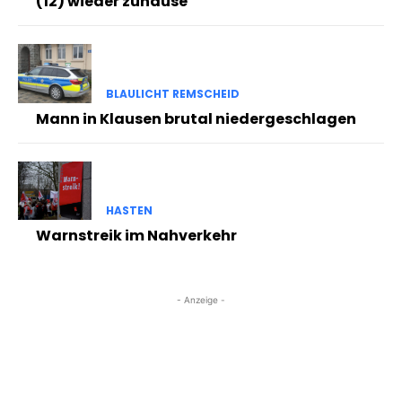
(12) wieder zuhause
BLAULICHT REMSCHEID
Mann in Klausen brutal niedergeschlagen
HASTEN
Warnstreik im Nahverkehr
- Anzeige -