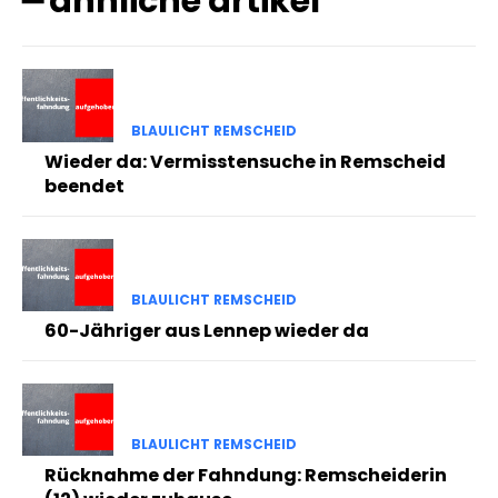
━ ähnliche artikel
BLAULICHT REMSCHEID
Wieder da: Vermisstensuche in Remscheid
beendet
BLAULICHT REMSCHEID
60-Jähriger aus Lennep wieder da
BLAULICHT REMSCHEID
Rücknahme der Fahndung: Remscheiderin