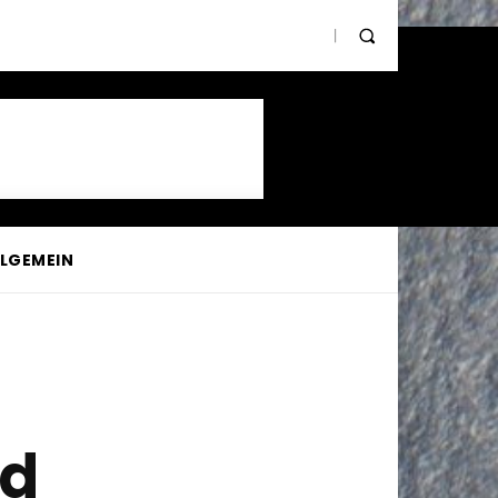
LLGEMEIN
ld