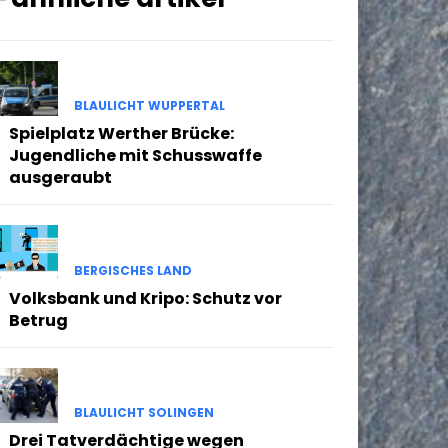
BLAULICHT WUPPERTAL
Spielplatz Werther Brücke:
Jugendliche mit Schusswaffe
ausgeraubt
BERGISCHES LAND
Volksbank und Kripo: Schutz vor
Betrug
BLAULICHT SOLINGEN
Drei Tatverdächtige wegen