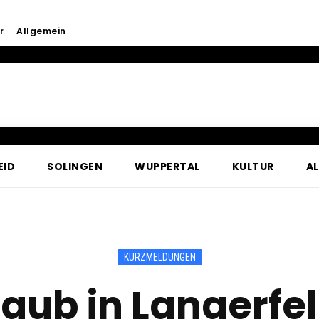
r
Allgemein
EID
SOLINGEN
WUPPERTAL
KULTUR
A
KURZMELDUNGEN
aub in Langerfe