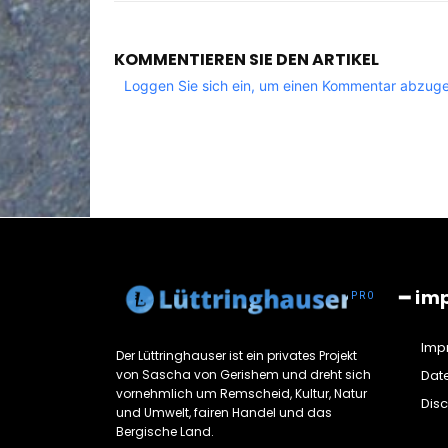
KOMMENTIEREN SIE DEN ARTIKEL
Loggen Sie sich ein, um einen Kommentar abzug
━ im
Imp
Der Lüttringhauser ist ein privates Projekt
von Sascha von Gerishem und dreht sich
Dat
vornehmlich um Remscheid, Kultur, Natur
Dis
und Umwelt, fairen Handel und das
Bergische Land.