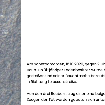
Am Sonntagmorgen, 18.10.2020, gegen 9 Uhr
Raub. Ein 31-jähriger Ladenbesitzer wurde
gestoßen und seiner Bauchtasche beraubt. 
in Richtung Leibuschstraße.
Von den drei Räubern trug einer eine beig
Zeugen der Tat werden gebeten sich unter d