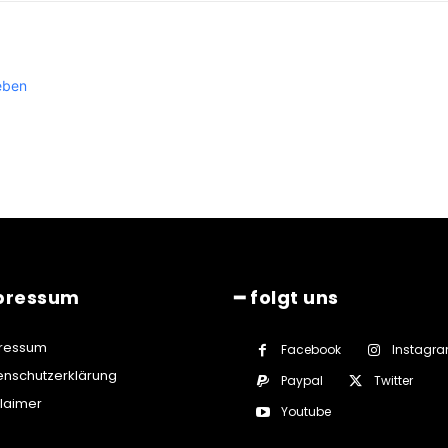
eben
pressum
━ folgt uns
ressum
Facebook
Instagr
enschutzerklärung
Paypal
Twitter
claimer
Youtube