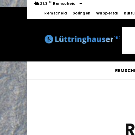
C
21.3
Remscheid
Remscheid
Solingen
Wuppertal
Kultu
REMSCH
R