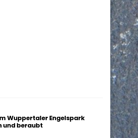
Im Wuppertaler Engelspark
n und beraubt