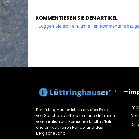
KOMMENTIEREN SIE DEN ARTIKEL
Loggen Sie sich ein, um einen Kommentar abzug
━ im
Imp
Der Lüttringhauser ist ein privates Projekt
von Sascha von Gerishem und dreht sich
Dat
vornehmlich um Remscheid, Kultur, Natur
Dis
und Umwelt, fairen Handel und das
Bergische Land.