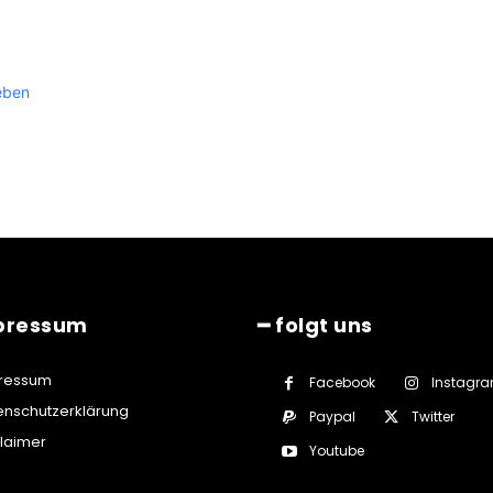
eben
pressum
━ folgt uns
ressum
Facebook
Instagr
enschutzerklärung
Paypal
Twitter
claimer
Youtube