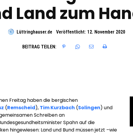
d Land zum Han
Lüttringhauser.de
Veröffentlicht:
12. November 2020
BEITRAG TEILEN:
en Freitag haben die bergischen
sz
(
Remscheid
),
Tim Kurzbach
(
Solingen
) und
 gemeinsamen Schreiben an
undesgesundheitsminister Spahn auf die
niken hingewiesen: Land und Bund müssen jetzt –wie