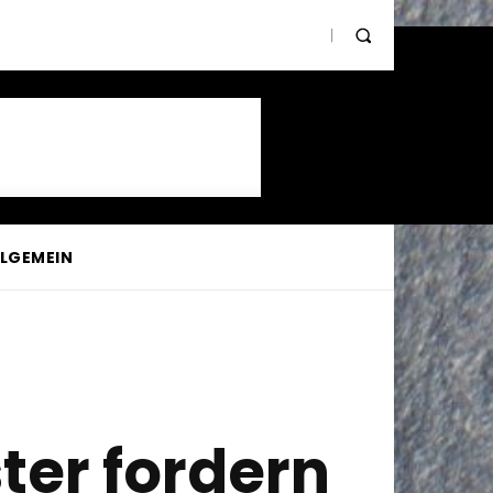
LLGEMEIN
ter fordern