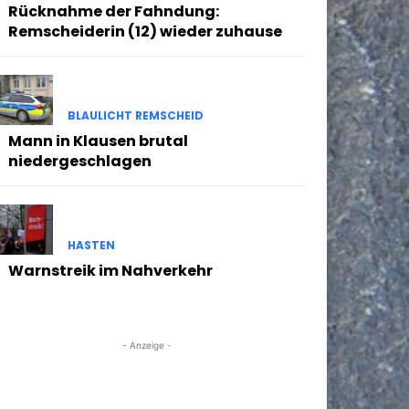
Rücknahme der Fahndung:
Remscheiderin (12) wieder zuhause
BLAULICHT REMSCHEID
Mann in Klausen brutal
niedergeschlagen
HASTEN
Warnstreik im Nahverkehr
- Anzeige -