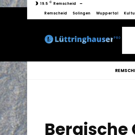
C
19.5
Remscheid
Remscheid
Solingen
Wuppertal
Kultu
REMSCH
Bergische 