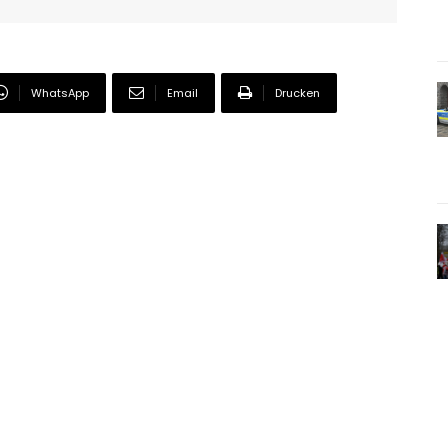
WhatsApp
Email
Drucken