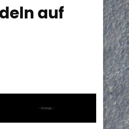
deln auf
- Anzeige -