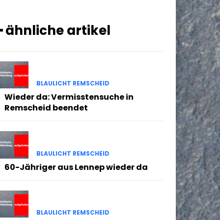
━ ähnliche artikel
BLAULICHT REMSCHEID
Wieder da: Vermisstensuche in
Remscheid beendet
BLAULICHT REMSCHEID
60-Jähriger aus Lennep wieder da
BLAULICHT REMSCHEID