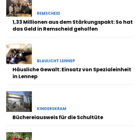
REMSCHEID
1,33 Millionen aus dem Stärkungspakt: So hat
das Geld in Remscheid geholfen
BLAULICHT LENNEP
Häusliche Gewalt: Einsatz von Spezialeinheit
in Lennep
KINDERSKRAM
Büchereiausweis für die Schultüte