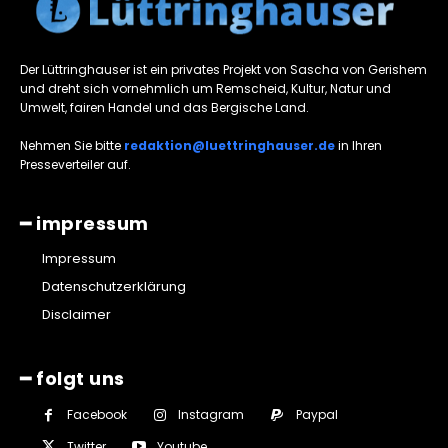
Der Lüttringhauser ist ein privates Projekt von Sascha von Gerishem
und dreht sich vornehmlich um Remscheid, Kultur, Natur und
Umwelt, fairen Handel und das Bergische Land.
Nehmen Sie bitte
redaktion@luettringhauser.de
in Ihren
Presseverteiler auf.
━ impressum
Impressum
Datenschutzerklärung
Disclaimer
━ folgt uns
Facebook
Instagram
Paypal
Twitter
Youtube