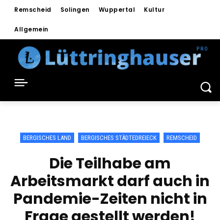
Remscheid
Solingen
Wuppertal
Kultur
Allgemein
BERGISCHES LAND
BERGISCHES STÄDTEDREIECK
REMSCHEID
Die Teilhabe am
Arbeitsmarkt darf auch in
Pandemie-Zeiten nicht in
Frage gestellt werden!