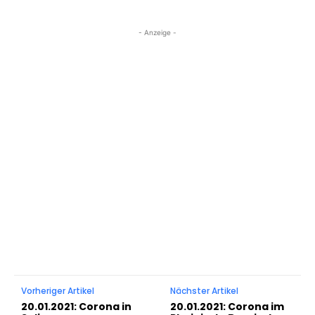
- Anzeige -
Vorheriger Artikel
Nächster Artikel
20.01.2021: Corona in
20.01.2021: Corona im