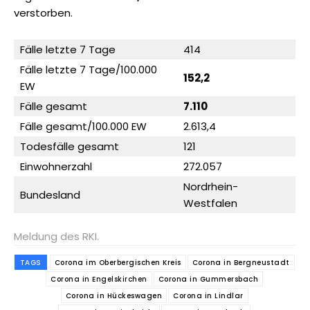
verstorben.
Fälle letzte 7 Tage
414
Fälle letzte 7 Tage/100.000
152,2
EW
Fälle gesamt
7.110
Fälle gesamt/100.000 EW
2.613,4
Todesfälle gesamt
121
Einwohnerzahl
272.057
Nordrhein-
Bundesland
Westfalen
Meldung des RKI.
TAGS
Corona im Oberbergischen Kreis
Corona in Bergneustadt
Corona in Engelskirchen
Corona in Gummersbach
Corona in Hückeswagen
Corona in Lindlar