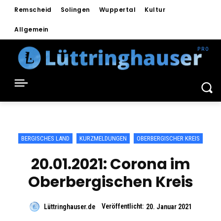
Remscheid
Solingen
Wuppertal
Kultur
Allgemein
BERGISCHES LAND
KURZMELDUNGEN
OBERBERGISCHER KREIS
20.01.2021: Corona im
Oberbergischen Kreis
Veröffentlicht:
Lüttringhauser.de
20. Januar 2021