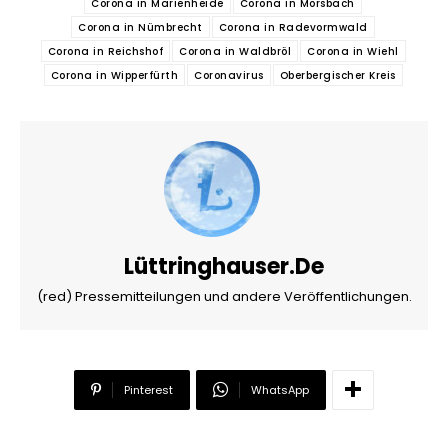
Corona in Marienheide
Corona in Morsbach
Corona in Nümbrecht
Corona in Radevormwald
Corona in Reichshof
Corona in Waldbröl
Corona in Wiehl
Corona in Wipperfürth
Coronavirus
Oberbergischer Kreis
Lüttringhauser.de
(red) Pressemitteilungen und andere Veröffentlichungen.
Pinterest
WhatsApp