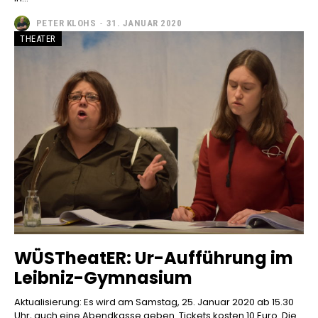
PETER KLOHS
-
31. JANUAR 2020
THEATER
WÜSTheatER: Ur-Aufführung im
Leibniz-Gymnasium
Aktualisierung: Es wird am Samstag, 25. Januar 2020 ab 15.30
Uhr, auch eine Abendkasse geben. Tickets kosten 10 Euro. Die