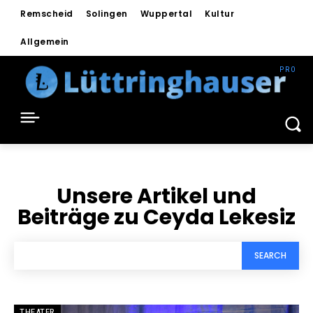
Remscheid
Solingen
Wuppertal
Kultur
Allgemein
Unsere Artikel und
Beiträge zu
Ceyda Lekesiz
SEARCH
THEATER