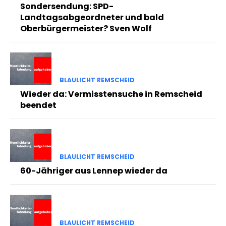
Sondersendung: SPD-
Landtagsabgeordneter und bald
Oberbürgermeister? Sven Wolf
BLAULICHT REMSCHEID
Wieder da: Vermisstensuche in Remscheid
beendet
BLAULICHT REMSCHEID
60-Jähriger aus Lennep wieder da
BLAULICHT REMSCHEID