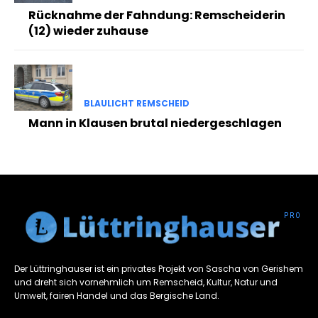
Rücknahme der Fahndung: Remscheiderin
(12) wieder zuhause
BLAULICHT REMSCHEID
Mann in Klausen brutal niedergeschlagen
Der Lüttringhauser ist ein privates Projekt von Sascha von Gerishem
und dreht sich vornehmlich um Remscheid, Kultur, Natur und
Umwelt, fairen Handel und das Bergische Land.