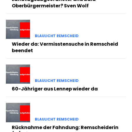
Oberbürgermeister? Sven Wolf
BLAULICHT REMSCHEID
Wieder da: Vermisstensuche in Remscheid
beendet
BLAULICHT REMSCHEID
60-Jähriger aus Lennep wieder da
BLAULICHT REMSCHEID
Rücknahme der Fahndung: Remscheiderin