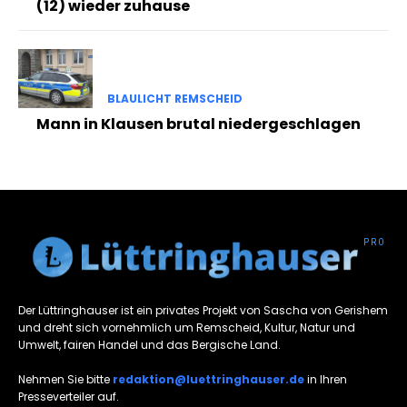
(12) wieder zuhause
BLAULICHT REMSCHEID
Mann in Klausen brutal niedergeschlagen
Der Lüttringhauser ist ein privates Projekt von Sascha von Gerishem
und dreht sich vornehmlich um Remscheid, Kultur, Natur und
Umwelt, fairen Handel und das Bergische Land.
Nehmen Sie bitte
redaktion@luettringhauser.de
in Ihren
Presseverteiler auf.