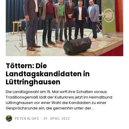
Töttern: Die
Landtagskandidaten in
Lüttringhausen
Die Landtagswahl am 15. Mai wirft ihre Schatten voraus.
Traditionsgemäß lädt der Kulturkreis.jetzt im Heimatbund
Lüttringhausen vor einer Wahl die Kandidaten zu einer
Gesprächsrunde ein, die gemeinhin unter der...
PETER KLOHS
-
29. APRIL 2022