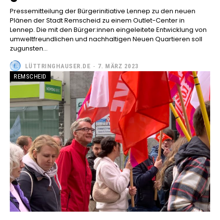
Pressemitteilung der Bürgerinitiative Lennep zu den neuen
Plänen der Stadt Remscheid zu einem Outlet-Center in
Lennep. Die mit den Bürger:innen eingeleitete Entwicklung von
umweltfreundlichen und nachhaltigen Neuen Quartieren soll
zugunsten...
LÜTTRINGHAUSER.DE
-
7. MÄRZ 2023
REMSCHEID