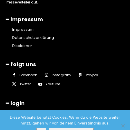
Presseverteiler auf.
━ impressum
Impressum
Datenschutzerklärung
Disclaimer
━ folgt uns
Facebook
Instagram
Paypal
Twitter
Youtube
━ login
Diese Website benutzt Cookies. Wenn du die Website weiter
nutzt, gehen wir von deinem Einverständnis aus.