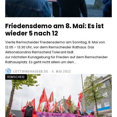
Friedensdemo am 8. Mai: Es ist
wieder 5 nach 12
Vierte Remscheider Friedensdemo am Sonntag, 8. Mai von
12.05 – 13.30 Uhr, vor dem Remscheider Rathaus. Das
Aktionsbündnis Remscheid Tolerant lädt
zur nächsten Kundgebung für Frieden auf dem Remscheider
Rathausplatz. Es geht nicht allein um den...
LÜTTRINGHAUSER.DE
-
5. MAI 2022
REMSCHEID