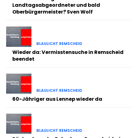
Landtagsabgeordneter und bald
Oberbürgermeister? Sven Wolf
BLAULICHT REMSCHEID
Wieder da: Vermisstensuche in Remscheid
beendet
BLAULICHT REMSCHEID
60-Jähriger aus Lennep wieder da
BLAULICHT REMSCHEID