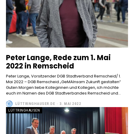
Peter Lange, Rede zum 1. Mai
2022 in Remscheid
Peter Lange, Vorsitzender DGB Stadtverband Remscheid/ 1.
Mai 2022 – DGB Remscheid „GeMAInsam Zukunft gestalten“
Guten Morgen liebe Kolleginnen und Kollegen, ich möchte
euch im Namen des DGB Stadtverbandes Remscheid und...
LÜTTRINGHAUSER.DE
-
3. MAI 2022
LÜTTRINGHAUSEN