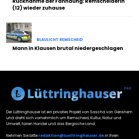
Rücknahme der Fahndung: Remscheiderin
(12) wieder zuhause
BLAULICHT REMSCHEID
Mann in Klausen brutal niedergeschlagen
Der Lüttringhauser ist ein privates Projekt von Sascha von Gerishem
und dreht sich vornehmlich um Remscheid, Kultur, Natur und
Umwelt, fairen Handel und das Bergische Land.
Nehmen Sie bitte
redaktion@luettringhauser.de
in Ihren