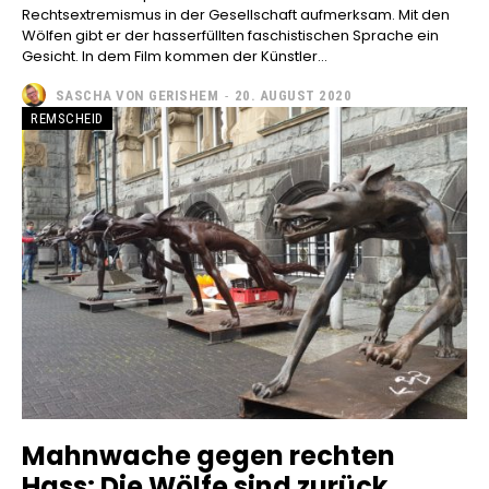
Rechtsextremismus in der Gesellschaft aufmerksam. Mit den
Wölfen gibt er der hasserfüllten faschistischen Sprache ein
Gesicht. In dem Film kommen der Künstler...
SASCHA VON GERISHEM
-
20. AUGUST 2020
REMSCHEID
Mahnwache gegen rechten
Hass: Die Wölfe sind zurück