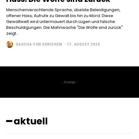
Menschenverachtende Sprache, übelste Beleidigungen,
offener Hass, Aufrufe zu Gewalt bis hin zu Mord. Diese
Gewaltwelt wird untermauert durch Lügen und falsche
Beschuldigungen. Die Mahnwache "Die Wölfe sind zurück"
zeigt...
SASCHA VON GERISHEM
-
17. AUGUST 2020
- Anzeige -
━ aktuell