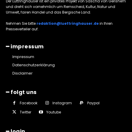
Der Lüttringhauser ist ein privates Projekt von Sascha von Gerishem
und dreht sich vornehmlich um Remscheid, Kultur, Natur und
Umwelt, fairen Handel und das Bergische Land.
Nehmen Sie bitte
redaktion@luettringhauser.de
in Ihren
Presseverteiler auf.
━ impressum
Impressum
Datenschutzerklärung
Disclaimer
━ folgt uns
Facebook
Instagram
Paypal
Twitter
Youtube
━ login