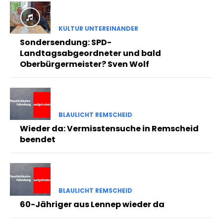
KULTUR UNTEREINANDER
Sondersendung: SPD-
Landtagsabgeordneter und bald
Oberbürgermeister? Sven Wolf
BLAULICHT REMSCHEID
Wieder da: Vermisstensuche in Remscheid
beendet
BLAULICHT REMSCHEID
60-Jähriger aus Lennep wieder da