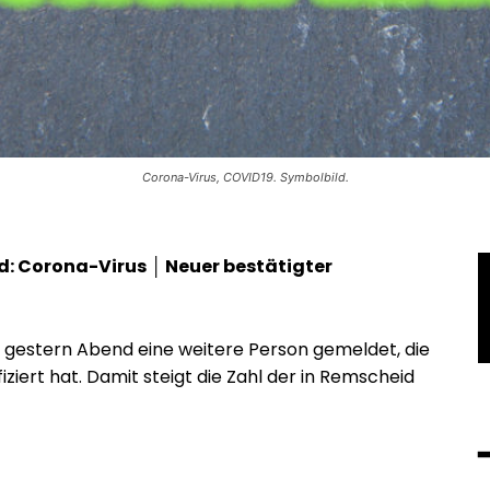
Corona-Virus, COVID19. Symbolbild.
: Corona-Virus │ Neuer bestätigter
estern Abend eine weitere Person gemeldet, die
iert hat. Damit steigt die Zahl der in Remscheid