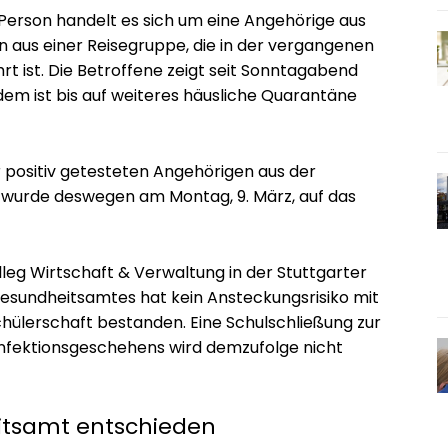
Person handelt es sich um eine Angehörige aus
 aus einer Reisegruppe, die in der vergangenen
ist. Die Betroffene zeigt seit Sonntagabend
dem ist bis auf weiteres häusliche Quarantäne
er positiv getesteten Angehörigen aus der
 wurde deswegen am Montag, 9. März, auf das
lleg Wirtschaft & Verwaltung in der Stuttgarter
Gesundheitsamtes hat kein Ansteckungsrisiko mit
hülerschaft bestanden. Eine Schulschließung zur
Infektionsgeschehens wird demzufolge nicht
eitsamt entschieden