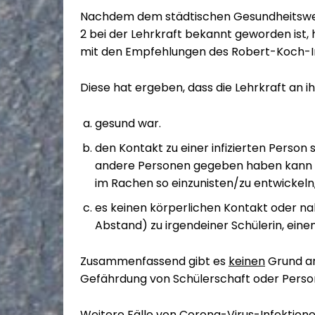
Nachdem dem städtischen Gesundheitswes
2 bei der Lehrkraft bekannt geworden ist,
mit den Empfehlungen des Robert-Koch-In
Diese hat ergeben, dass die Lehrkraft an i
gesund war.
den Kontakt zu einer infizierten Person 
andere Personen gegeben haben kann (
im Rachen so einzunisten/zu entwickeln
es keinen körperlichen Kontakt oder na
Abstand) zu irgendeiner Schülerin, ein
Zusammenfassend gibt es
keinen
Grund an
Gefährdung von Schülerschaft oder Pers
Weitere Fälle von Corona-Virus-Infektion