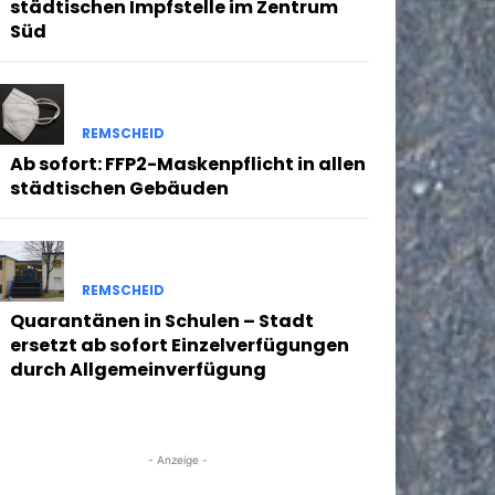
städtischen Impfstelle im Zentrum
Süd
REMSCHEID
Ab sofort: FFP2-Maskenpflicht in allen
städtischen Gebäuden
REMSCHEID
Quarantänen in Schulen – Stadt
ersetzt ab sofort Einzelverfügungen
durch Allgemeinverfügung
- Anzeige -