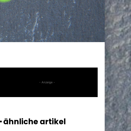
- Anzeige -
━ ähnliche artikel