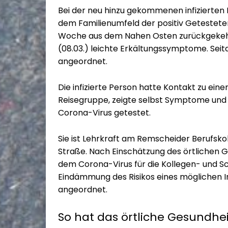
Bei der neu hinzu gekommenen infizierten 
dem Familienumfeld der positiv Getesteten
Woche aus dem Nahen Osten zurückgekehrt 
(08.03.) leichte Erkältungssymptome. Seit
angeordnet.
Die infizierte Person hatte Kontakt zu ein
Reisegruppe, zeigte selbst Symptome und
Corona-Virus getestet.
Sie ist Lehrkraft am Remscheider Berufsko
Straße. Nach Einschätzung des örtlichen 
dem Corona-Virus für die Kollegen- und Sc
Eindämmung des Risikos eines möglichen 
angeordnet.
So hat das örtliche Gesundh