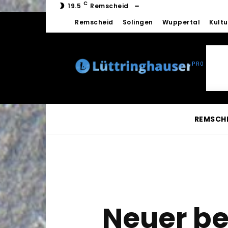
C
19.5
Remscheid
Remscheid
Solingen
Wuppertal
Kultu
REMSCH
Neuer be