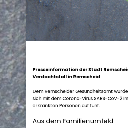
Presseinformation der Stadt Remscheid
Verdachtsfall in Remscheid
Dem Remscheider Gesundheitsamt wurde g
sich mit dem Corona-Virus SARS-CoV-2 infiz
erkrankten Personen auf fünf.
Aus dem Familienumfeld