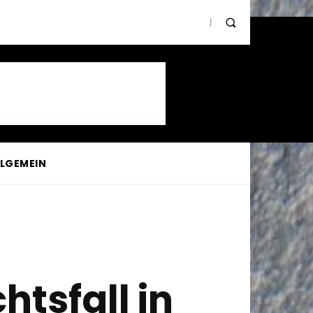
LLGEMEIN
tsfall in