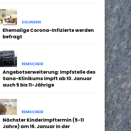
SOLINGEN
Ehemalige Corona-Infizierte werden
befragt
REMSCHEID
Angebotserweiterung: Impfstelle des
Sana-Klinikums impft ab 10. Januar
auch 5 bis 11-Jährige
REMSCHEID
Nächster Kinderimpftermin (5-11
Jahre) am 15. Januar in der