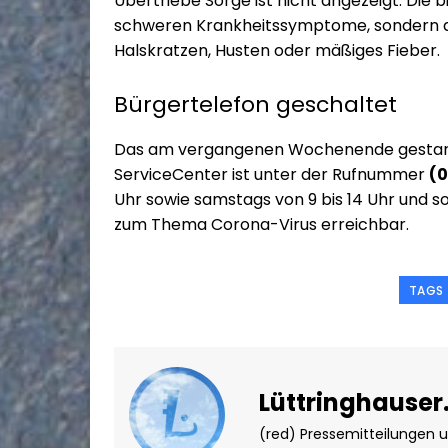
Übertriebe Sorge ist nicht angezeigt: Die 
schweren Krankheitssymptome, sondern 
Halskratzen, Husten oder mäßiges Fieber.
Bürgertelefon geschaltet
Das am vergangenen Wochenende gestart
ServiceCenter ist unter der Rufnummer
(0
Uhr sowie samstags von 9 bis 14 Uhr und so
zum Thema Corona-Virus erreichbar.
TAGS
Lüttringhauser
(red) Pressemitteilungen 