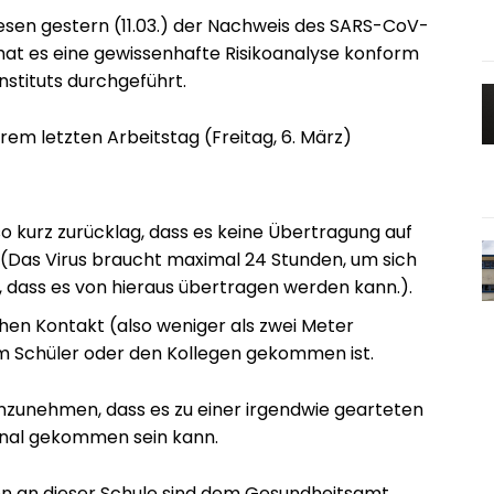
en gestern (11.03.) der Nachweis des SARS-CoV-
 hat es eine gewissenhafte Risikoanalyse konform
stituts durchgeführt.
hrem letzten Arbeitstag (Freitag, 6. März)
so kurz zurücklag, dass es keine Übertragung auf
Das Virus braucht maximal 24 Stunden, um sich
, dass es von hieraus übertragen werden kann.).
hen Kontakt (also weniger als zwei Meter
em Schüler oder den Kollegen gekommen ist.
zunehmen, dass es zu einer irgendwie gearteten
onal gekommen sein kann.
en an dieser Schule sind dem Gesundheitsamt