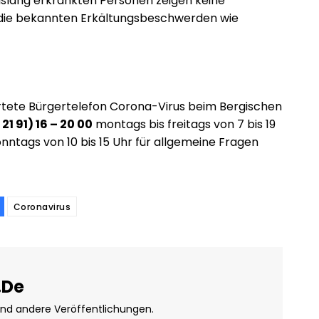
bislang erkrankten Personen zeigen keine
die bekannten Erkältungsbeschwerden wie
ete Bürgertelefon Corona-Virus beim Bergischen
 21 91) 16 – 20 00
montags bis freitags von 7 bis 19
nntags von 10 bis 15 Uhr für allgemeine Fragen
Coronavirus
.de
und andere Veröffentlichungen.