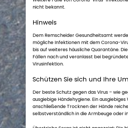
nicht bekannt.
Hinweis
Dem Remscheider Gesundheitsamt werden 
mögliche Infektionen mit dem Corona-Virus
bis auf weiteres häusliche Quarantäne. D
Fällen nach und veranlasst bei begründet
Virusinfektion.
Schützen Sie sich und Ihre 
Der beste Schutz gegen das Virus – wie ge
ausgiebige Händehygiene. Ein ausgiebiges
anschließende Trocknen der Hände reichen 
selbstverständlich in die Armbeuge oder i