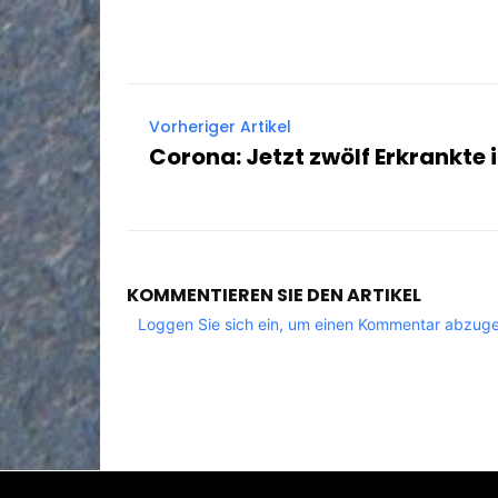
Vorheriger Artikel
Corona: Jetzt zwölf Erkrankte 
KOMMENTIEREN SIE DEN ARTIKEL
Loggen Sie sich ein, um einen Kommentar abzug