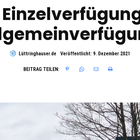
t Einzelverfügun
lgemeinverfüg
Lüttringhauser.de
Veröffentlicht:
9. Dezember 2021
BEITRAG TEILEN: