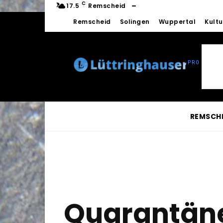
C
17.5
Remscheid
Remscheid
Solingen
Wuppertal
Kultu
REMSCH
Quarantänen