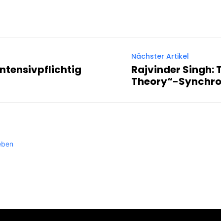
Nächster Artikel
intensivpflichtig
Rajvinder Singh: 
Theory“-Synchro
eben