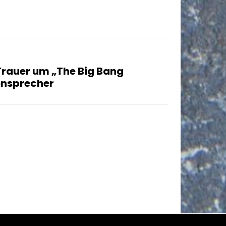
Trauer um „The Big Bang
nsprecher