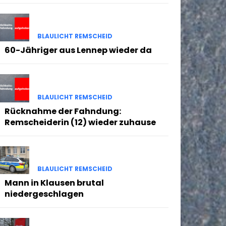
BLAULICHT REMSCHEID
60-Jähriger aus Lennep wieder da
BLAULICHT REMSCHEID
Rücknahme der Fahndung:
Remscheiderin (12) wieder zuhause
BLAULICHT REMSCHEID
Mann in Klausen brutal
niedergeschlagen