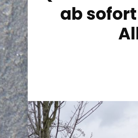
ab sofor
Al