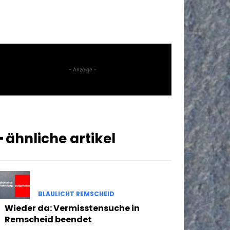
- Anzeige -
━ ähnliche artikel
BLAULICHT REMSCHEID
Wieder da: Vermisstensuche in
Remscheid beendet