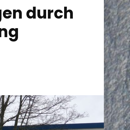
gen durch
ung