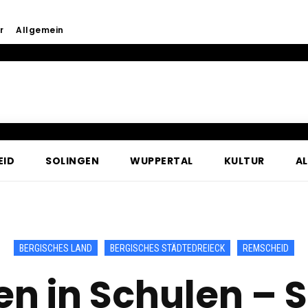
r
Allgemein
EID
SOLINGEN
WUPPERTAL
KULTUR
A
BERGISCHES LAND
BERGISCHES STÄDTEDREIECK
REMSCHEID
 in Schulen – S