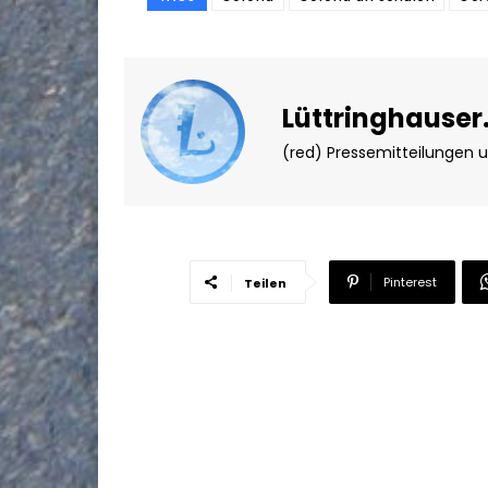
Lüttringhauser
(red) Pressemitteilungen 
Pinterest
Teilen