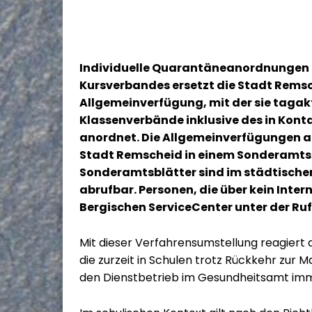
Individuelle Quarantäneanordnungen fü
Kursverbandes ersetzt die Stadt Remsch
Allgemeinverfügung, mit der sie taga
Klassenverbände inklusive des in Kon
anordnet. Die Allgemeinverfügungen als
Stadt Remscheid in einem Sonderamtsb
Sonderamtsblätter sind im städtischen
abrufbar. Personen, die über kein Inter
Bergischen ServiceCenter unter der Ruf
Mit dieser Verfahrensumstellung reagiert 
die zurzeit in Schulen trotz Rückkehr zu
den Dienstbetrieb im Gesundheitsamt imm