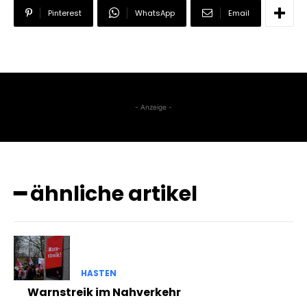
Pinterest
WhatsApp
Email
- Anzeige -
━ ähnliche artikel
HASTEN
Warnstreik im Nahverkehr