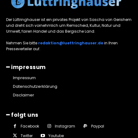
Der Lüttringhauser ist ein privates Projekt von Sascha von Gerishem
und dreht sich vornehmlich um Remscheid, Kultur, Natur und
Umwelt, fairen Handel und das Bergische Land.
Nehmen Sie bitte
redaktion@luettringhauser.de
in Ihren
Presseverteiler auf.
━ impressum
Impressum
Datenschutzerklärung
Disclaimer
━ folgt uns
Facebook
Instagram
Paypal
Twitter
Youtube