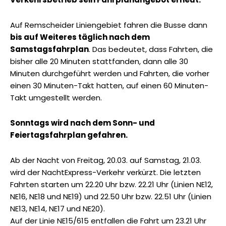
Auf Remscheider Liniengebiet fahren die Busse dann
bis auf Weiteres täglich nach dem
Samstagsfahrplan
. Das bedeutet, dass Fahrten, die
bisher alle 20 Minuten stattfanden, dann alle 30
Minuten durchgeführt werden und Fahrten, die vorher
einen 30 Minuten-Takt hatten, auf einen 60 Minuten-
Takt umgestellt werden.
Sonntags wird nach dem Sonn- und
Feiertagsfahrplan gefahren.
Ab der Nacht von Freitag, 20.03. auf Samstag, 21.03.
wird der NachtExpress-Verkehr verkürzt. Die letzten
Fahrten starten um 22.20 Uhr bzw. 22.21 Uhr (Linien NE12,
NE16, NE18 und NE19) und 22.50 Uhr bzw. 22.51 Uhr (Linien
NE13, NE14, NE17 und NE20).
Auf der Linie NE15/615 entfallen die Fahrt um 23.21 Uhr