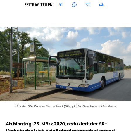
BEITRAG TEILEN:
Bus der Stadtwerke Remscheid (SR). | Foto: Sascha von Gerishem
Ab Montag, 23. März 2020, reduziert der SR-
Verkehrsbetrieb sein Fahrplanangebot erneut.