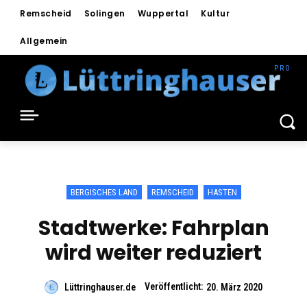
Remscheid
Solingen
Wuppertal
Kultur
Allgemein
BERGISCHES LAND
REMSCHEID
HASTEN
Stadtwerke: Fahrplan
wird weiter reduziert
Veröffentlicht:
Lüttringhauser.de
20. März 2020