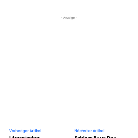
- Anzeige -
Vorheriger Artikel
Nächster Artikel
Literarischer
Schloss Burg: Das