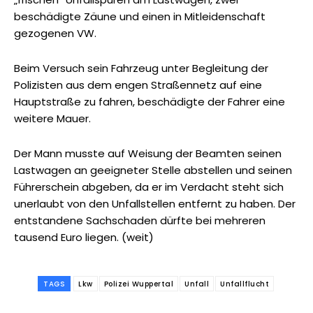
beschädigte Zäune und einen in Mitleidenschaft
gezogenen VW.
Beim Versuch sein Fahrzeug unter Begleitung der
Polizisten aus dem engen Straßennetz auf eine
Hauptstraße zu fahren, beschädigte der Fahrer eine
weitere Mauer.
Der Mann musste auf Weisung der Beamten seinen
Lastwagen an geeigneter Stelle abstellen und seinen
Führerschein abgeben, da er im Verdacht steht sich
unerlaubt von den Unfallstellen entfernt zu haben. Der
entstandene Sachschaden dürfte bei mehreren
tausend Euro liegen. (weit)
TAGS
Lkw
Polizei Wuppertal
Unfall
Unfallflucht