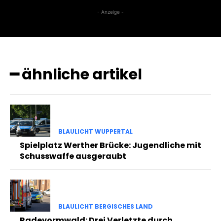
- Anzeige -
━ ähnliche artikel
BLAULICHT WUPPERTAL
Spielplatz Werther Brücke: Jugendliche mit
Schusswaffe ausgeraubt
BLAULICHT BERGISCHES LAND
Radevormwald: Drei Verletzte durch