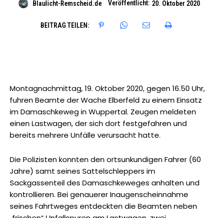
Veröffentlicht:
Blaulicht-Remscheid.de
20. Oktober 2020
BEITRAG TEILEN:
Montagnachmittag, 19. Oktober 2020, gegen 16.50 Uhr,
fuhren Beamte der Wache Elberfeld zu einem Einsatz
im Damaschkeweg in Wuppertal. Zeugen meldeten
einen Lastwagen, der sich dort festgefahren und
bereits mehrere Unfälle verursacht hatte.
Die Polizisten konnten den ortsunkundigen Fahrer (60
Jahre) samt seines Sattelschleppers im
Sackgassenteil des Damaschkeweges anhalten und
kontrollieren. Bei genauerer Inaugenscheinnahme
seines Fahrtweges entdeckten die Beamten neben
„frischen“ Unfallspuren am Lastwagen, zwei