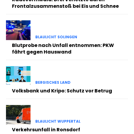
Frontalzusammenstoß bei Eis und Schnee
BLAULICHT SOLINGEN
Blutprobe nach Unfall entnommen: PKW
fährt gegen Hauswand
BERGISCHES LAND
Volksbank und Kripo: Schutz vor Betrug
BLAULICHT WUPPERTAL
Verkehrsunfall in Ronsdorf