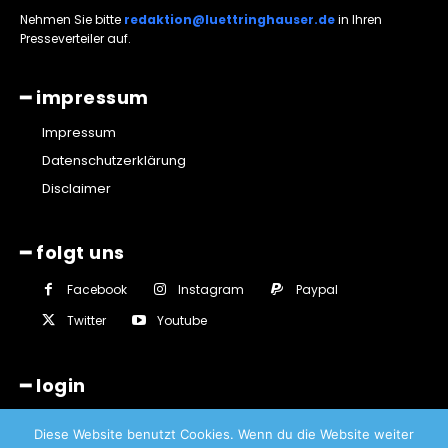
Nehmen Sie bitte
redaktion@luettringhauser.de
in Ihren
Presseverteiler auf.
━ impressum
Impressum
Datenschutzerklärung
Disclaimer
━ folgt uns
Facebook
Instagram
Paypal
Twitter
Youtube
━ login
Diese Website benutzt Cookies. Wenn du die Website weiter