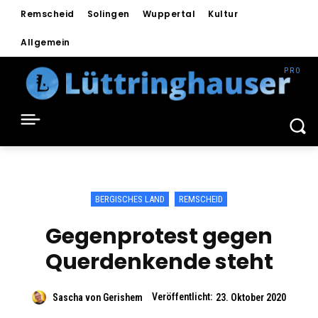
Remscheid
Solingen
Wuppertal
Kultur
Allgemein
BERGISCHES LAND
REMSCHEID
Gegenprotest gegen
Querdenkende steht
Veröffentlicht:
Sascha von Gerishem
23. Oktober 2020