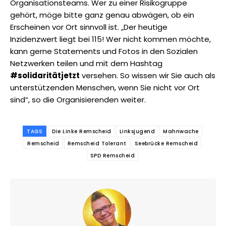
Organisationsteams. Wer zu einer Risikogruppe
gehört, möge bitte ganz genau abwägen, ob ein
Erscheinen vor Ort sinnvoll ist. „Der heutige
Inzidenzwert liegt bei 115! Wer nicht kommen möchte,
kann gerne Statements und Fotos in den Sozialen
Netzwerken teilen und mit dem Hashtag
#solidaritätjetzt
versehen. So wissen wir Sie auch als
unterstützenden Menschen, wenn Sie nicht vor Ort
sind“, so die Organisierenden weiter.
TAGS
Die Linke Remscheid
Linksjugend
Mahnwache
Remscheid
Remscheid Tolerant
Seebrücke Remscheid
SPD Remscheid