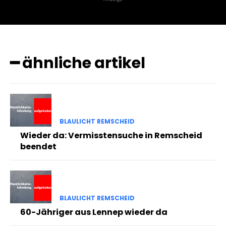
━ ähnliche artikel
BLAULICHT REMSCHEID
Wieder da: Vermisstensuche in Remscheid
beendet
BLAULICHT REMSCHEID
60-Jähriger aus Lennep wieder da