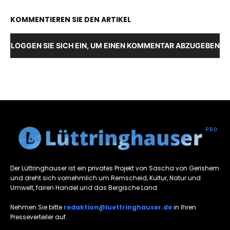
KOMMENTIEREN SIE DEN ARTIKEL
LOGGEN SIE SICH EIN, UM EINEN KOMMENTAR ABZUGEBEN
Der Lüttringhauser ist ein privates Projekt von Sascha von Gerishem
und dreht sich vornehmlich um Remscheid, Kultur, Natur und
Umwelt, fairen Handel und das Bergische Land.
Nehmen Sie bitte
redaktion@luettringhauser.de
in Ihren
Presseverteiler auf.