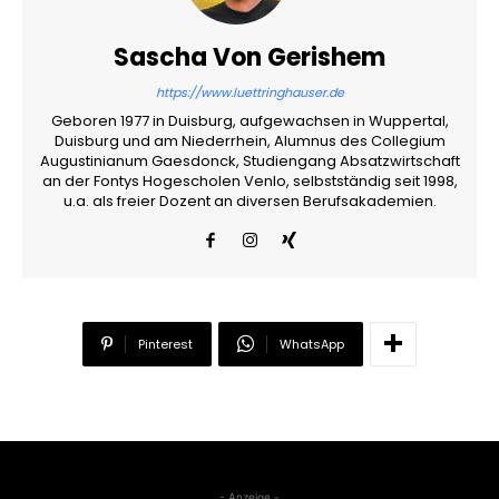
Sascha Von Gerishem
https://www.luettringhauser.de
Geboren 1977 in Duisburg, aufgewachsen in Wuppertal,
Duisburg und am Niederrhein, Alumnus des Collegium
Augustinianum Gaesdonck, Studiengang Absatzwirtschaft
an der Fontys Hogescholen Venlo, selbstständig seit 1998,
u.a. als freier Dozent an diversen Berufsakademien.
Pinterest
WhatsApp
- Anzeige -