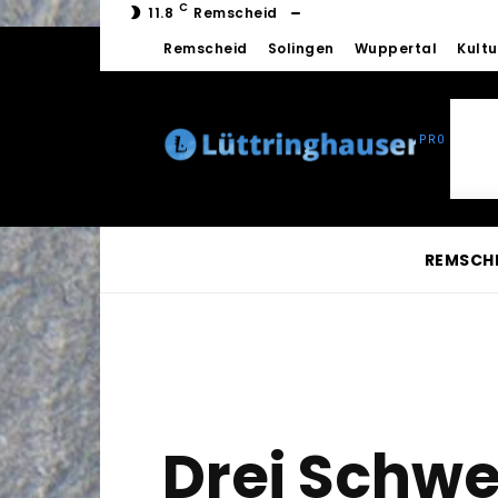
C
11.8
Remscheid
Remscheid
Solingen
Wuppertal
Kultu
REMSCH
Drei Schwer