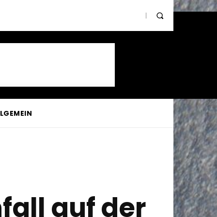
LLGEMEIN
fall auf der