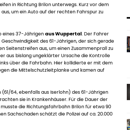
ifen in Richtung Brilon unterwegs. Kurz vor dem
 aus, um ein Auto auf der rechten Fahrspur zu
to eines 37-Jährigen
aus Wuppertal
. Der Fahrer
e Geschwindigkeit des 61-Jährigen, der sich gerade
en Seitenstreifen aus, um einen Zusammenprall zu
er aus bislang ungeklärter Ursache die Kontrolle
nks über die Fahrbahn. Hier kollidierte er mit dem
gegen die Mittelschutzleitplanke und kamen auf
 (61/64, ebenfalls aus Iserlohn) des 61-Jährigen
achten sie in Krankenhäuser. Für die Dauer der
musste die Richtungsfahrbahn Brilon für etwa 90
n Sachschaden schätzt die Polizei auf ca. 20.000