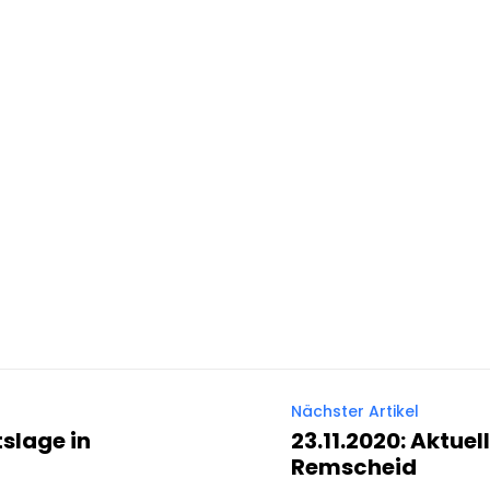
Nächster Artikel
tslage in
23.11.2020: Aktue
Remscheid