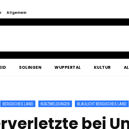
r
Allgemein
EID
SOLINGEN
WUPPERTAL
KULTUR
A
BERGISCHES LAND
KURZMELDUNGEN
BLAULICHT BERGISCHES LAND
verletzte bei Un