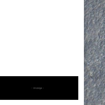
- Anzeige -