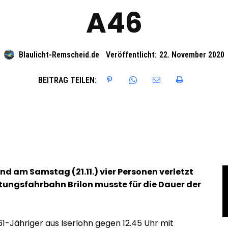
A46
Blaulicht-Remscheid.de
Veröffentlicht:
22. November 2020
BEITRAG TEILEN:
ind am Samstag (21.11.) vier Personen verletzt
htungsfahrbahn Brilon musste für die Dauer der
1-Jähriger aus Iserlohn gegen 12.45 Uhr mit