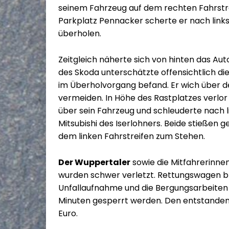
seinem Fahrzeug auf dem rechten Fahrstre
Parkplatz Pennacker scherte er nach links
überholen.
Zeitgleich näherte sich von hinten das Au
des Skoda unterschätzte offensichtlich di
im Überholvorgang befand. Er wich über d
vermeiden. In Höhe des Rastplatzes verlor 
über sein Fahrzeug und schleuderte nach li
Mitsubishi des Iserlohners. Beide stießen 
dem linken Fahrstreifen zum Stehen.
Der Wuppertaler
sowie die Mitfahrerinnen
wurden schwer verletzt. Rettungswagen br
Unfallaufnahme und die Bergungsarbeiten 
Minuten gesperrt werden. Den entstandene
Euro.