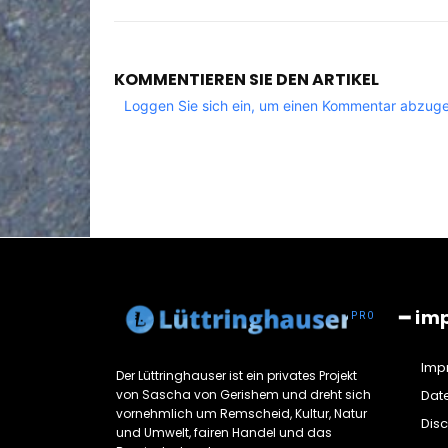
KOMMENTIEREN SIE DEN ARTIKEL
Loggen Sie sich ein, um einen Kommentar abzug
━ im
Imp
Der Lüttringhauser ist ein privates Projekt
von Sascha von Gerishem und dreht sich
Dat
vornehmlich um Remscheid, Kultur, Natur
Dis
und Umwelt, fairen Handel und das