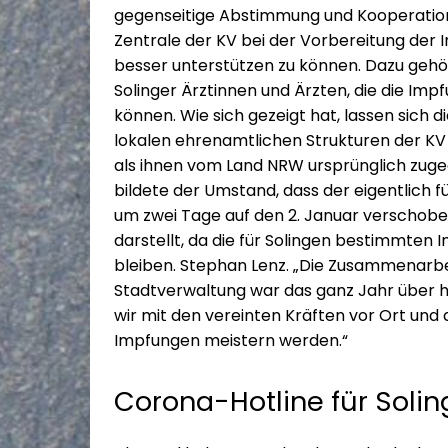
gegenseitige Abstimmung und Kooperation 
Zentrale der KV bei der Vorbereitung der 
besser unterstützen zu können. Dazu gehö
Solinger Ärztinnen und Ärzten, die die Im
können. Wie sich gezeigt hat, lassen sich 
lokalen ehrenamtlichen Strukturen der KV
als ihnen vom Land NRW ursprünglich zug
bildete der Umstand, dass der eigentlich f
um zwei Tage auf den 2. Januar verschobe
darstellt, da die für Solingen bestimmten I
bleiben. Stephan Lenz. „Die Zusammenarbei
Stadtverwaltung war das ganz Jahr über he
wir mit den vereinten Kräften vor Ort und
Impfungen meistern werden.“
Corona-Hotline für Soli