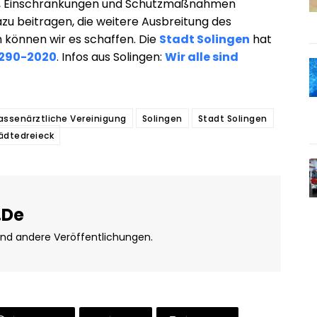
n, Einschränkungen und Schutzmaßnahmen
zu beitragen, die weitere Ausbreitung des
 können wir es schaffen. Die
Stadt Solingen
hat
/ 290-2020
. Infos aus Solingen:
Wir alle sind
assenärztliche Vereinigung
Solingen
Stadt Solingen
ädtedreieck
.de
und andere Veröffentlichungen.