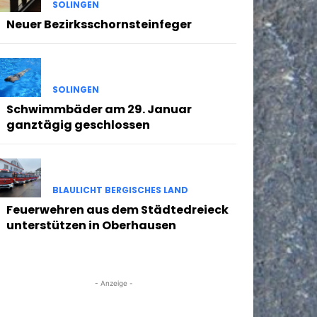
SOLINGEN
Neuer Bezirksschornsteinfeger
SOLINGEN
Schwimmbäder am 29. Januar
ganztägig geschlossen
BLAULICHT BERGISCHES LAND
Feuerwehren aus dem Städtedreieck
unterstützen in Oberhausen
- Anzeige -