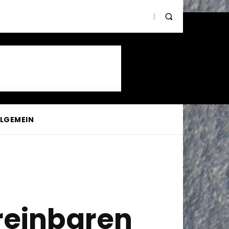
LLGEMEIN
reinbaren