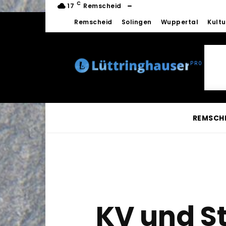
C
17
Remscheid
Remscheid
Solingen
Wuppertal
Kultu
REMSCH
KV und S