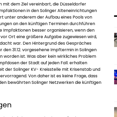
mit dem Ziel vereinbart, die Düsseldorfer
Impfaktionen in den Solinger Alteneinrichtungen
rt unter anderem der Aufbau eines Pools von
pfungen an den künftigen Terminen durchführen
die Impfaktionen besser organisieren, wenn den
 vor Ort eine größere Aufgabe zugewiesen wird,
edacht war. Den Hintergrund des Gespräches
ür den 31.12. vorgesehene Impftermin in Solingen
n worden ist. Was aber kein wirkliches Problem
mpfdosen der Stadt auf jeden Fall. erhalten
t der Solinger KV- Kreisstelle mit Krisenstab und
rvorragend. Von daher ist es keine Frage, dass
 den bewährten Solinger Netzwerken die künftigen
ngen