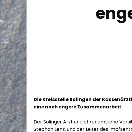
eng
Die Kreisstelle Solingen der Kassenärz
eine noch engere Zusammenarbeit.
Der Solinger Arzt und ehrenamtliche Vorsit
Stephan Lenz, und der Leiter des Impfzen