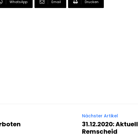
WhatsApp
Email
Drucken
Nächster Artikel
erboten
31.12.2020: Aktue
Remscheid