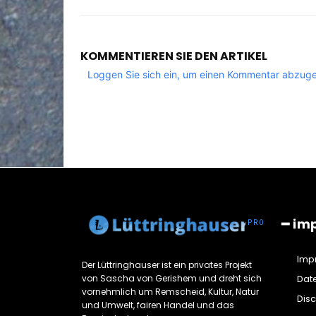
KOMMENTIEREN SIE DEN ARTIKEL
Loggen Sie sich ein, um einen Kommentar abzug
━ im
Imp
Der Lüttringhauser ist ein privates Projekt
von Sascha von Gerishem und dreht sich
Dat
vornehmlich um Remscheid, Kultur, Natur
Dis
und Umwelt, fairen Handel und das