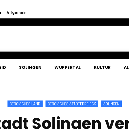
r
Allgemein
EID
SOLINGEN
WUPPERTAL
KULTUR
A
BERGISCHES LAND
BERGISCHES STÄDTEDREIECK
SOLINGEN
tadt Solingen ve