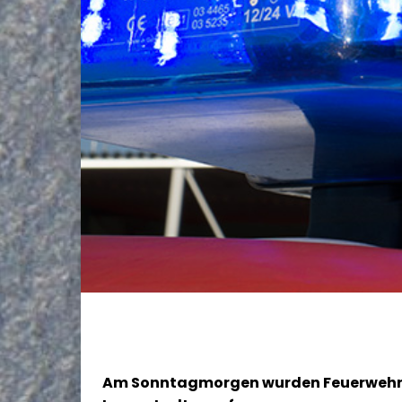
Am Sonntagmorgen wurden Feuerwehr un