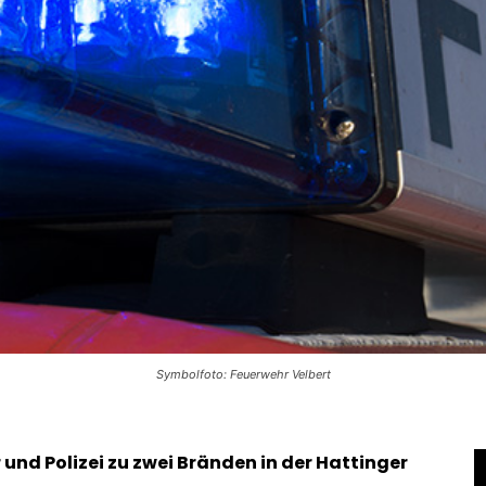
Symbolfoto: Feuerwehr Velbert
d Polizei zu zwei Bränden in der Hattinger