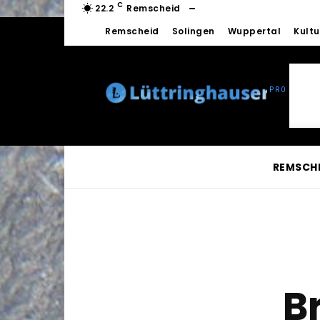
C
22.2
Remscheid
Remscheid
Solingen
Wuppertal
Kultu
REMSCH
B