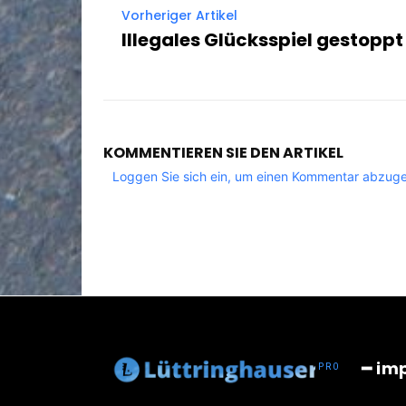
Vorheriger Artikel
Illegales Glücksspiel gestoppt
KOMMENTIEREN SIE DEN ARTIKEL
Loggen Sie sich ein, um einen Kommentar abzug
━ im