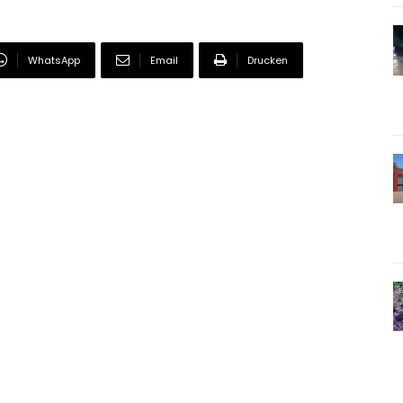
WhatsApp
Email
Drucken