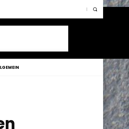
LLGEMEIN
en