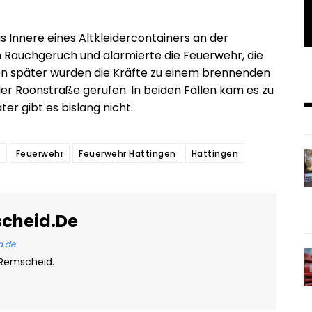
Innere eines Altkleidercontainers an der
 Rauchgeruch und alarmierte die Feuerwehr, die
en später wurden die Kräfte zu einem brennenden
der Roonstraße gerufen. In beiden Fällen kam es zu
er gibt es bislang nicht.
r
Feuerwehr
Feuerwehr Hattingen
Hattingen
scheid.de
d.de
 Remscheid.