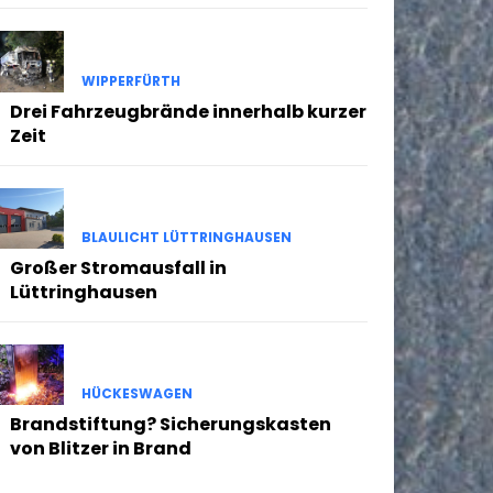
WIPPERFÜRTH
Drei Fahrzeugbrände innerhalb kurzer
Zeit
BLAULICHT LÜTTRINGHAUSEN
Großer Stromausfall in
Lüttringhausen
HÜCKESWAGEN
Brandstiftung? Sicherungskasten
von Blitzer in Brand