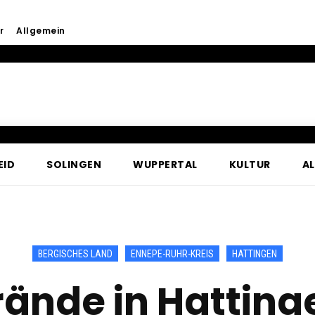
r
Allgemein
EID
SOLINGEN
WUPPERTAL
KULTUR
A
BERGISCHES LAND
ENNEPE-RUHR-KREIS
HATTINGEN
rände in Hatting