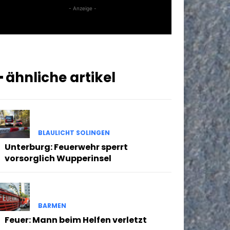
- Anzeige -
━ ähnliche artikel
BLAULICHT SOLINGEN
Unterburg: Feuerwehr sperrt
vorsorglich Wupperinsel
BARMEN
Feuer: Mann beim Helfen verletzt