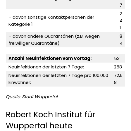
7
2
– davon sonstige Kontaktpersonen der
4
Kategorie 1
1
– davon andere Quarantänen (z.B. wegen
8
freiwilliger Quarantäne)
4
Anzahl Neuinfektionen vom Vortag:
53
Neuinfektionen der letzten 7 Tage:
258
Neuinfektionen der letzten 7 Tage pro 100.000
72,6
Einwohner:
8
Quelle: Stadt Wuppertal
Robert Koch Institut für
Wuppertal heute