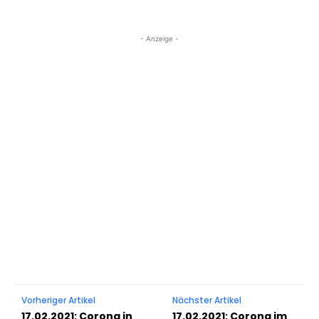
- Anzeige -
Vorheriger Artikel
Nächster Artikel
17.02.2021: Corona in
17.02.2021: Corona im