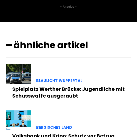
- Anzeige -
━ ähnliche artikel
BLAULICHT WUPPERTAL
Spielplatz Werther Brücke: Jugendliche mit
Schusswaffe ausgeraubt
BERGISCHES LAND
Volksbank und Kripo: Schutz vor Betrug