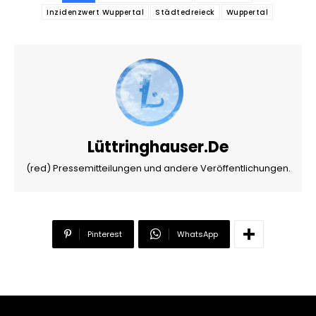
Inzidenzwert Wuppertal
Städtedreieck
Wuppertal
Lüttringhauser.de
(red) Pressemitteilungen und andere Veröffentlichungen.
Pinterest
WhatsApp