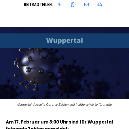
BEITRAG TEILEN:
Wuppertal: Aktuelle Corona-Zahlen und Inzidenz-Werte für heute.
Am 17. Februar
um 8:00 Uhr sind für Wuppertal
folgende Zahlen gemeldet: