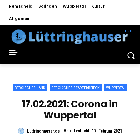
Remscheid
Solingen
Wuppertal
Kultur
Allgemein
BERGISCHES LAND
BERGISCHES STÄDTEDREIECK
WUPPERTAL
17.02.2021: Corona in
Wuppertal
Veröffentlicht:
Lüttringhauser.de
17. Februar 2021