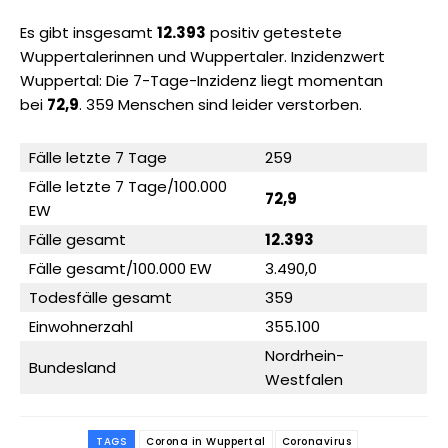
Es gibt insgesamt
12.393
positiv getestete
Wuppertalerinnen und Wuppertaler. Inzidenzwert
Wuppertal: Die 7-Tage-Inzidenz liegt momentan
bei
72,9
. 359 Menschen sind leider verstorben.
Fälle letzte 7 Tage
259
Fälle letzte 7 Tage/100.000
72,9
EW
Fälle gesamt
12.393
Fälle gesamt/100.000 EW
3.490,0
Todesfälle gesamt
359
Einwohnerzahl
355.100
Nordrhein-
Bundesland
Westfalen
TAGS
Corona in Wuppertal
Coronavirus