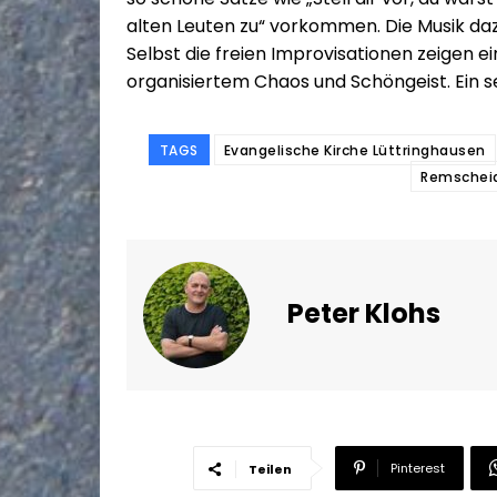
alten Leuten zu“ vorkommen. Die Musik daz
Selbst die freien Improvisationen zeigen 
organisiertem Chaos und Schöngeist. Ein 
TAGS
Evangelische Kirche Lüttringhausen
Remschei
Peter Klohs
Pinterest
Teilen