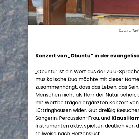
Obuntu: Tanj
Konzert von „Obuntu“ in der evangelisc
„Obuntu“ ist ein Wort aus der Zulu-Sprache
musikalische Duo möchte mit dieser Namen
zusammenhängt, dass das Leben, das Sein, m
Menschen nicht als Herr der Natur sehen, so
mit Wortbeiträgen ergänzten Konzert von 
Lüttringhausen wider. Gut dreißig Besucher
Sängerin, Percussion-Frau, und
Klaus Har
Instrumenten aktiv, spielten deutlich von
teilweise nach Herzenslust.