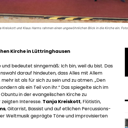
a Kreiskott und Klaus Harms rahmen einen ungewöhnlichen Blick in die Kirche ein. Foto
hen Kirche in Lüttringhausen
 und bedeutet sinngemäß: Ich bin, weil du bist. Das
swahl darauf hindeuten, dass Alles mit Allem
ehr ist als für sich zu sein und zu atmen. „Den
ndern als ein Teil von ihr.“ Das spiegelte sich im
Obuntu in der evangelischen Kirche zu
 zeigten Interesse.
Tanja Kreiskott
, Flötistin,
ms
, Gitarrist, Bassist und auf etlichen Percussions-
 der Weltmusik geprägte Töne und improvisierten