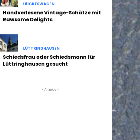
HÜCKESWAGEN
Handverlesene Vintage-Schätze mit
Rawsome Delights
LÜTTRINGHAUSEN
Schiedsfrau oder Schiedsmann für
Lüttringhausen gesucht
- Anzeige -