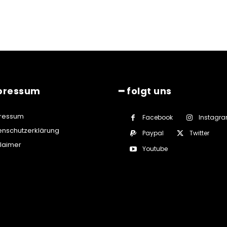
pressum
━ folgt uns
ressum
Facebook
Instagr
enschutzerklärung
Paypal
Twitter
claimer
Youtube