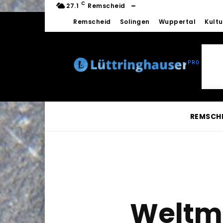
C
27.1
Remscheid
Remscheid
Solingen
Wuppertal
Kultu
REMSCH
Weltmu