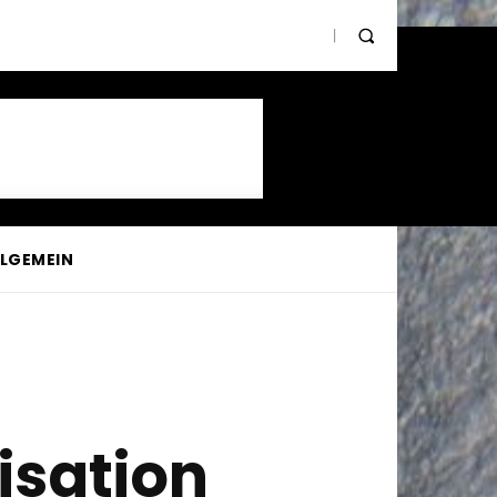
LLGEMEIN
isation