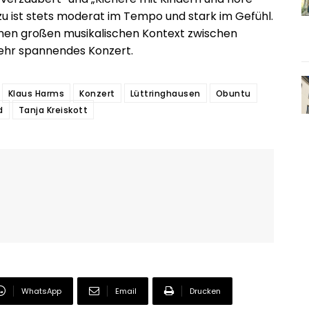
u ist stets moderat im Tempo und stark im Gefühl.
einen großen musikalischen Kontext zwischen
sehr spannendes Konzert.
Klaus Harms
Konzert
Lüttringhausen
Obuntu
d
Tanja Kreiskott
WhatsApp
Email
Drucken