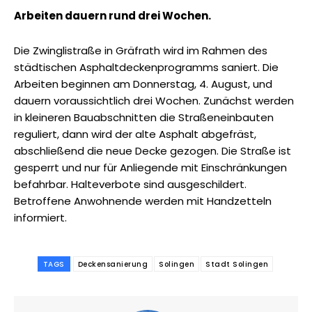
Arbeiten dauern rund drei Wochen.
Die Zwinglistraße in Gräfrath wird im Rahmen des
städtischen Asphaltdeckenprogramms saniert. Die
Arbeiten beginnen am Donnerstag, 4. August, und
dauern voraussichtlich drei Wochen. Zunächst werden
in kleineren Bauabschnitten die Straßeneinbauten
reguliert, dann wird der alte Asphalt abgefräst,
abschließend die neue Decke gezogen. Die Straße ist
gesperrt und nur für Anliegende mit Einschränkungen
befahrbar. Halteverbote sind ausgeschildert.
Betroffene Anwohnende werden mit Handzetteln
informiert.
TAGS
Deckensanierung
Solingen
Stadt Solingen