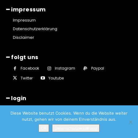
━ impressum
Impressum
Datenschutzerklärung
Disclaimer
━ folgt uns
Facebook
Instagram
Paypal
Twitter
Youtube
━ login
Diese Website benutzt Cookies. Wenn du die Website weiter
nutzt, gehen wir von deinem Einverständnis aus.
OK
Datenschutzerklärung
© Lüttringhauser - Sascha von Gerishem