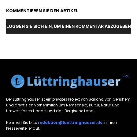
KOMMENTIEREN SIE DEN ARTIKEL
LOGGEN SIE SICH EIN, UM EINEN KOMMENTAR ABZUGEBEN
Der Lüttringhauser ist ein privates Projekt von Sascha von Gerishem
und dreht sich vornehmlich um Remscheid, Kultur, Natur und
Umwelt, fairen Handel und das Bergische Land.
Nehmen Sie bitte
redaktion@luettringhauser.de
in Ihren
Presseverteiler auf.