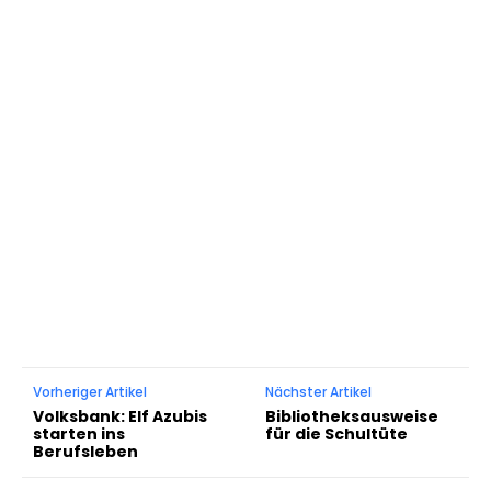
Vorheriger Artikel
Nächster Artikel
Volksbank: Elf Azubis
Bibliotheksausweise
starten ins
für die Schultüte
Berufsleben