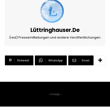
Lüttringhauser.de
(red) Pressemitteilungen und andere Veröffentlichungen.
Pinterest
WhatsApp
Email
- Anzeige -