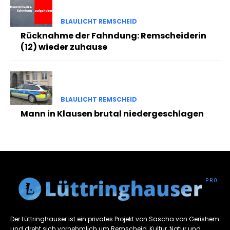
BLAULICHT REMSCHEID
Rücknahme der Fahndung: Remscheiderin
(12) wieder zuhause
BLAULICHT REMSCHEID
Mann in Klausen brutal niedergeschlagen
Der Lüttringhauser ist ein privates Projekt von Sascha von Gerishem
und dreht sich vornehmlich um Remscheid, Kultur, Natur und