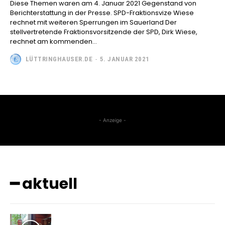
Diese Themen waren am 4. Januar 2021 Gegenstand von
Berichterstattung in der Presse. SPD-Fraktionsvize Wiese
rechnet mit weiteren Sperrungen im Sauerland Der
stellvertretende Fraktionsvorsitzende der SPD, Dirk Wiese,
rechnet am kommenden...
LÜTTRINGHAUSER.DE
-
5. JANUAR 2021
- Anzeige -
━ aktuell