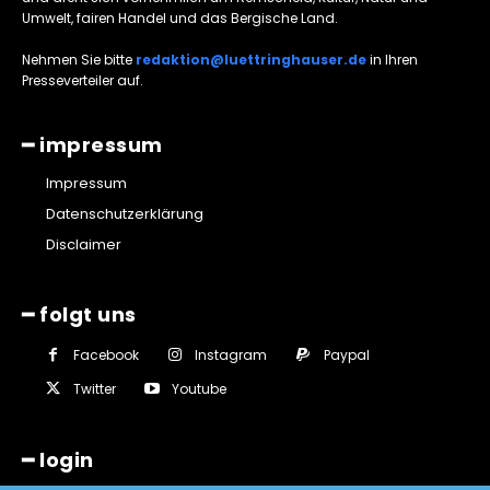
Umwelt, fairen Handel und das Bergische Land.
Nehmen Sie bitte
redaktion@luettringhauser.de
in Ihren
Presseverteiler auf.
━ impressum
Impressum
Datenschutzerklärung
Disclaimer
━ folgt uns
Facebook
Instagram
Paypal
Twitter
Youtube
━ login