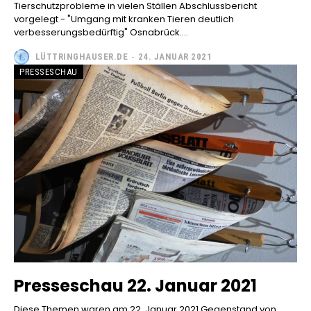
Tierschutzprobleme in vielen Ställen Abschlussbericht
vorgelegt - "Umgang mit kranken Tieren deutlich
verbesserungsbedürftig" Osnabrück....
LÜTTRINGHAUSER.DE
-
24. JANUAR 2021
PRESSESCHAU
Presseschau 22. Januar 2021
Diese Themen waren am 22. Januar 2021 Gegenstand von