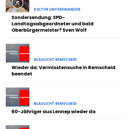
KULTUR UNTEREINANDER
Sondersendung: SPD-
Landtagsabgeordneter und bald
Oberbürgermeister? Sven Wolf
BLAULICHT REMSCHEID
Wieder da: Vermisstensuche in Remscheid
beendet
BLAULICHT REMSCHEID
60-Jähriger aus Lennep wieder da