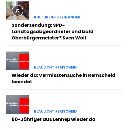
KULTUR UNTEREINANDER
Sondersendung: SPD-
Landtagsabgeordneter und bald
Oberbürgermeister? Sven Wolf
BLAULICHT REMSCHEID
Wieder da: Vermisstensuche in Remscheid
beendet
BLAULICHT REMSCHEID
60-Jähriger aus Lennep wieder da