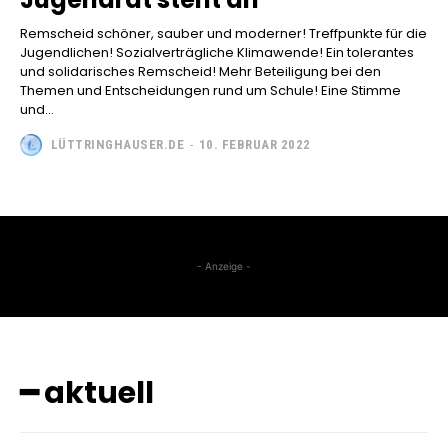
Remscheid schöner, sauber und moderner! Treffpunkte für die
Jugendlichen! Sozialverträgliche Klimawende! Ein tolerantes
und solidarisches Remscheid! Mehr Beteiligung bei den
Themen und Entscheidungen rund um Schule! Eine Stimme
und...
LÜTTRINGHAUSER.DE
-
10. FEBRUAR 2022
- Anzeige -
━ aktuell