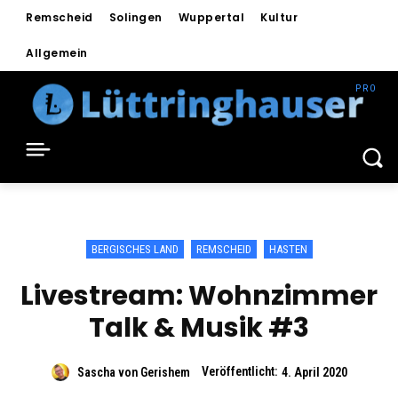
Remscheid
Solingen
Wuppertal
Kultur
Allgemein
BERGISCHES LAND
REMSCHEID
HASTEN
Livestream: Wohnzimmer
Talk & Musik #3
Veröffentlicht:
Sascha von Gerishem
4. April 2020