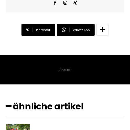
Pinterest
WhatsApp
- Anzeige -
━ ähnliche artikel