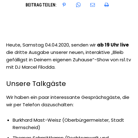
BEITRAG TEILEN:
Heute, Samstag 04.04.2020, senden wir
ab 19 Uhr live
die dritte Ausgabe unserer neuen, interaktive „Bleib
gefälligst in Deinem eigenen Zuhause“-Show von rs1.tv
mit DJ Marcel Filodda.
Unsere Talkgäste
Wir haben ein paar interessante Gesprächsgäste, die
wir per Telefon dazuschalten:
Burkhard Mast-Weisz (Oberbürgermeister, Stadt
Remscheid)
Thomas Schmittkamp (Rechtsanwalt und