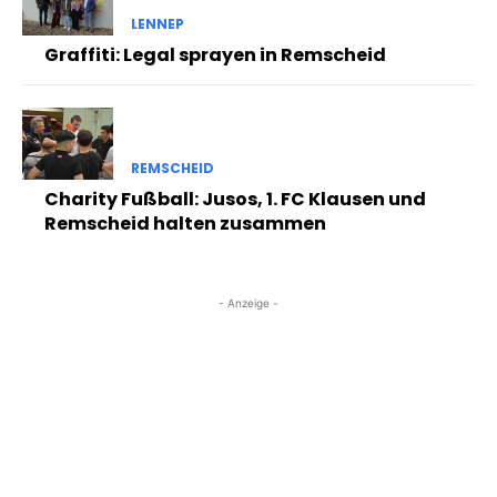
LENNEP
Graffiti: Legal sprayen in Remscheid
REMSCHEID
Charity Fußball: Jusos, 1. FC Klausen und
Remscheid halten zusammen
- Anzeige -