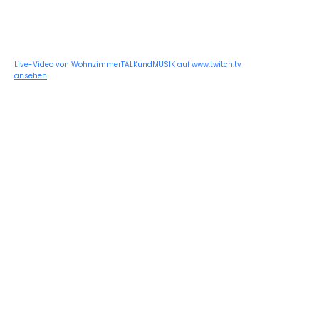
Live-Video von WohnzimmerTALKundMUSIK auf www.twitch.tv
ansehen