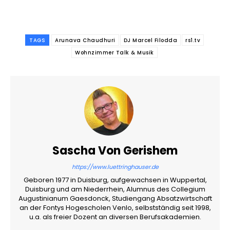
TAGS
Arunava Chaudhuri
DJ Marcel Filodda
rs1.tv
Wohnzimmer Talk & Musik
Sascha Von Gerishem
https://www.luettringhauser.de
Geboren 1977 in Duisburg, aufgewachsen in Wuppertal,
Duisburg und am Niederrhein, Alumnus des Collegium
Augustinianum Gaesdonck, Studiengang Absatzwirtschaft
an der Fontys Hogescholen Venlo, selbstständig seit 1998,
u.a. als freier Dozent an diversen Berufsakademien.