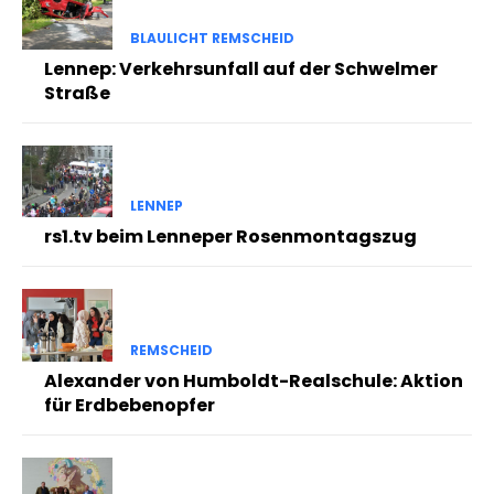
BLAULICHT REMSCHEID
Lennep: Verkehrsunfall auf der Schwelmer
Straße
LENNEP
rs1.tv beim Lenneper Rosenmontagszug
REMSCHEID
Alexander von Humboldt-Realschule: Aktion
für Erdbebenopfer