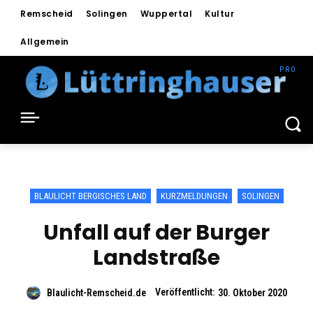
Remscheid
Solingen
Wuppertal
Kultur
Allgemein
BLAULICHT BERGISCHES LAND
KURZMELDUNGEN
SOLINGEN
Unfall auf der Burger
Landstraße
Veröffentlicht:
Blaulicht-Remscheid.de
30. Oktober 2020