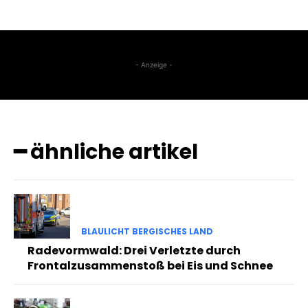
- Anzeige -
━ ähnliche artikel
BLAULICHT BERGISCHES LAND
Radevormwald: Drei Verletzte durch
Frontalzusammenstoß bei Eis und Schnee