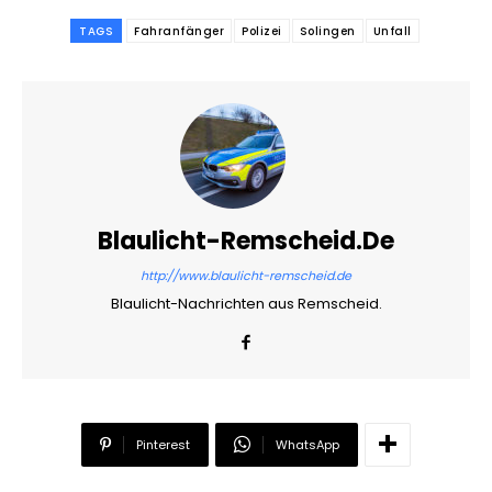
TAGS
Fahranfänger
Polizei
Solingen
Unfall
Blaulicht-Remscheid.de
http://www.blaulicht-remscheid.de
Blaulicht-Nachrichten aus Remscheid.
Pinterest
WhatsApp