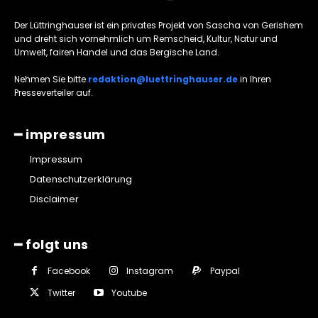
Der Lüttringhauser ist ein privates Projekt von Sascha von Gerishem
und dreht sich vornehmlich um Remscheid, Kultur, Natur und
Umwelt, fairen Handel und das Bergische Land.
Nehmen Sie bitte
redaktion@luettringhauser.de
in Ihren
Presseverteiler auf.
━ impressum
Impressum
Datenschutzerklärung
Disclaimer
━ folgt uns
Facebook
Instagram
Paypal
Twitter
Youtube