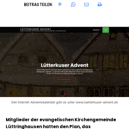
BEITRAG TEILEN:
Den Internet-Adventskalender gibt es unter www.luetterkuser-advent.de
Mitglieder der evangelischen Kirchengemeinde
Lüttringhausen hatten den Plan, das