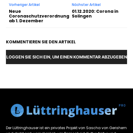
Vorheriger Artikel
Nächster Artikel
Neue
01.12.2020: Corona in
Coronaschutzverordnung
Solingen
ab 1. Dezember
KOMMENTIEREN SIE DEN ARTIKEL
LOGGEN SIE SICH EIN, UM EINEN KOMMENTAR ABZUGEBEN
Der Lüttringhauser ist ein privates Projekt von Sascha von Gerishem