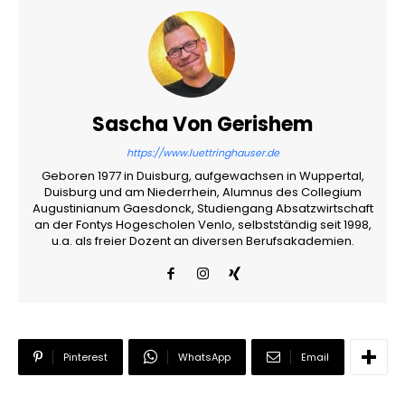
Sascha Von Gerishem
https://www.luettringhauser.de
Geboren 1977 in Duisburg, aufgewachsen in Wuppertal,
Duisburg und am Niederrhein, Alumnus des Collegium
Augustinianum Gaesdonck, Studiengang Absatzwirtschaft
an der Fontys Hogescholen Venlo, selbstständig seit 1998,
u.a. als freier Dozent an diversen Berufsakademien.
Pinterest
WhatsApp
Email