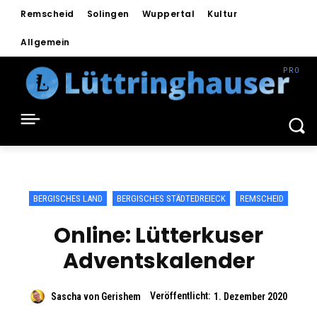
Remscheid
Solingen
Wuppertal
Kultur
Allgemein
BERGISCHES LAND
BERGISCHES STÄDTEDREIECK
REMSCHEID
Online: Lütterkuser
Adventskalender
Veröffentlicht:
Sascha von Gerishem
1. Dezember 2020