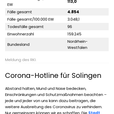
113,0
EW
Fälle gesamt
4.854
Fälle gesamt/100.000 EW
3.048,1
Todesfälle gesamt
96
Einwohnerzahl
159.245
Nordrhein-
Bundesland
Westfalen
Meldung des RKI.
Corona-Hotline für Solingen
Abstand halten, Mund und Nase bedecken,
Einschränkungen und Schutzmaßnahmen beachten –
jede und jeder von uns kann dazu beitragen, die
weitere Ausbreitung des Coronavirus zu verhindern.
Nur gemeinsam können wir es schaffen. Die
Stadt