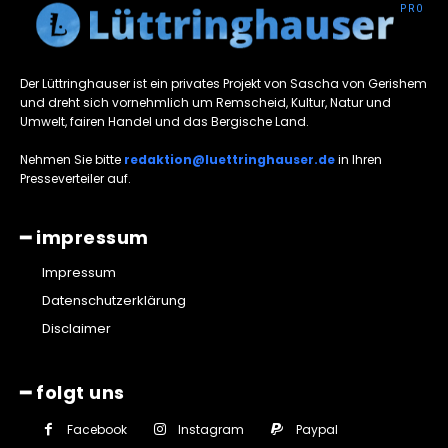
Der Lüttringhauser ist ein privates Projekt von Sascha von Gerishem
und dreht sich vornehmlich um Remscheid, Kultur, Natur und
Umwelt, fairen Handel und das Bergische Land.
Nehmen Sie bitte
redaktion@luettringhauser.de
in Ihren
Presseverteiler auf.
━ impressum
Impressum
Datenschutzerklärung
Disclaimer
━ folgt uns
Facebook
Instagram
Paypal