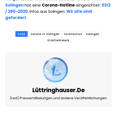
Solingen
hat eine
Corona-Hotline
eingerichtet:
0212
/ 290-2020
. Infos aus Solingen:
Wir alle sind
gefordert
.
TAGS
Corona in Solingen
Coronavirus
Solingen
Städtedreieck
Lüttringhauser.de
(red) Pressemitteilungen und andere Veröffentlichungen.