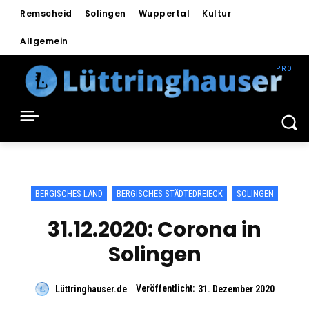
Remscheid
Solingen
Wuppertal
Kultur
Allgemein
BERGISCHES LAND
BERGISCHES STÄDTEDREIECK
SOLINGEN
31.12.2020: Corona in
Solingen
Veröffentlicht:
Lüttringhauser.de
31. Dezember 2020