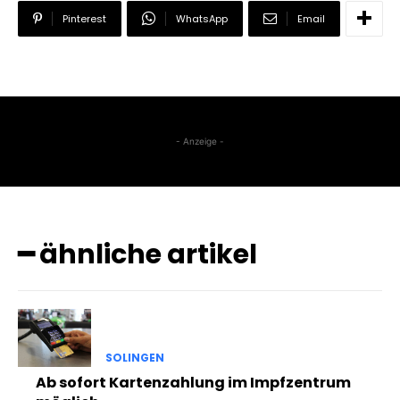
Pinterest
WhatsApp
Email
- Anzeige -
━ ähnliche artikel
SOLINGEN
Ab sofort Kartenzahlung im Impfzentrum