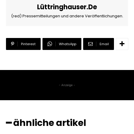
Lüttringhauser.de
(red) Pressemitteilungen und andere Veröffentlichungen.
Pinterest
WhatsApp
Email
- Anzeige -
━ ähnliche artikel