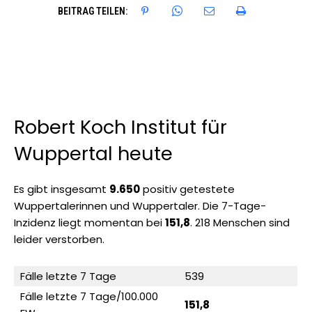
BEITRAG TEILEN:
Robert Koch Institut für
Wuppertal heute
Es gibt insgesamt
9.650
positiv getestete
Wuppertalerinnen und Wuppertaler. Die 7-Tage-
Inzidenz liegt momentan bei
151,8
. 218 Menschen sind
leider verstorben.
Fälle letzte 7 Tage
539
Fälle letzte 7 Tage/100.000
151,8