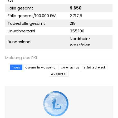
EW
Fälle gesamt
9.650
Fälle gesamt/100.000 EW
2.717,5
Todesfälle gesamt
218
Einwohnerzahl
355.100
Nordrhein-
Bundesland
Westfalen
Meldung des RKI.
TAGS
Corona in Wuppertal
Coronavirus
Städtedreieck
Wuppertal