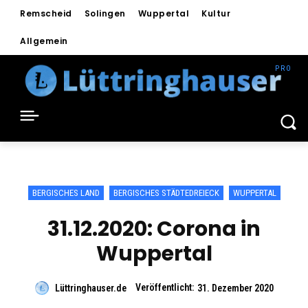
Remscheid
Solingen
Wuppertal
Kultur
Allgemein
BERGISCHES LAND
BERGISCHES STÄDTEDREIECK
WUPPERTAL
31.12.2020: Corona in
Wuppertal
Veröffentlicht:
Lüttringhauser.de
31. Dezember 2020