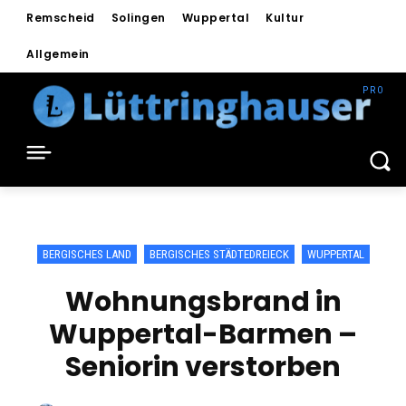
Remscheid
Solingen
Wuppertal
Kultur
Allgemein
BERGISCHES LAND
BERGISCHES STÄDTEDREIECK
WUPPERTAL
Wohnungsbrand in
Wuppertal-Barmen –
Seniorin verstorben