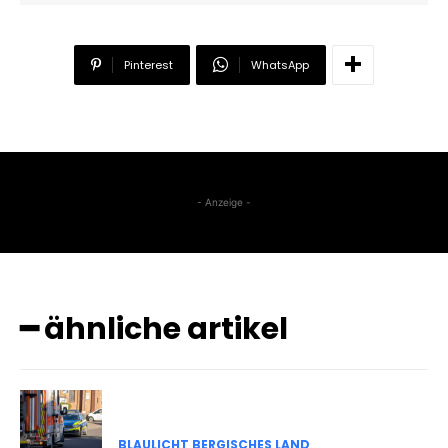
Pinterest
WhatsApp
- Anzeige -
━ ähnliche artikel
BLAULICHT BERGISCHES LAND