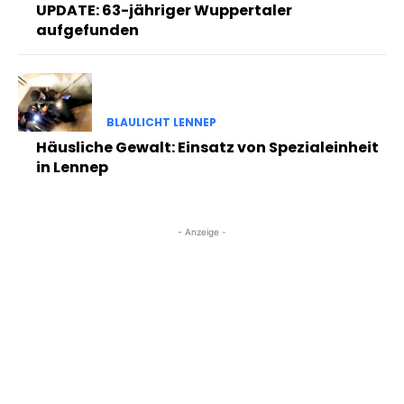
UPDATE: 63-jähriger Wuppertaler
aufgefunden
BLAULICHT LENNEP
Häusliche Gewalt: Einsatz von Spezialeinheit
in Lennep
- Anzeige -