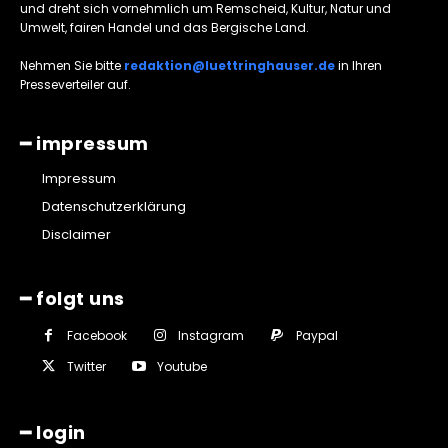
und dreht sich vornehmlich um Remscheid, Kultur, Natur und
Umwelt, fairen Handel und das Bergische Land.
Nehmen Sie bitte
redaktion@luettringhauser.de
in Ihren
Presseverteiler auf.
━ impressum
Impressum
Datenschutzerklärung
Disclaimer
━ folgt uns
Facebook
Instagram
Paypal
Twitter
Youtube
━ login