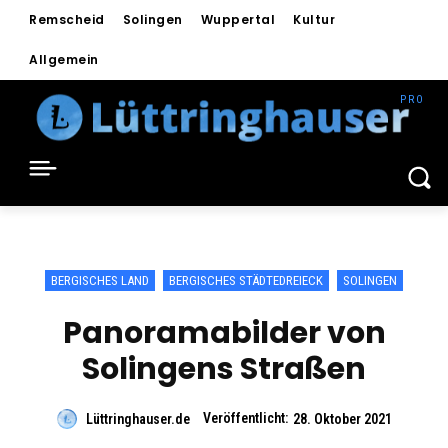
Remscheid
Solingen
Wuppertal
Kultur
Allgemein
BERGISCHES LAND
BERGISCHES STÄDTEDREIECK
SOLINGEN
Panoramabilder von
Solingens Straßen
Veröffentlicht:
Lüttringhauser.de
28. Oktober 2021