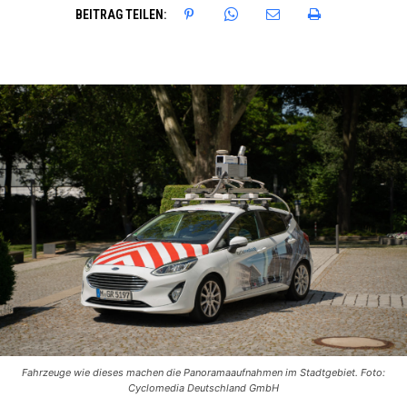
BEITRAG TEILEN:
Fahrzeuge wie dieses machen die Panoramaaufnahmen im Stadtgebiet. Foto:
Cyclomedia Deutschland GmbH