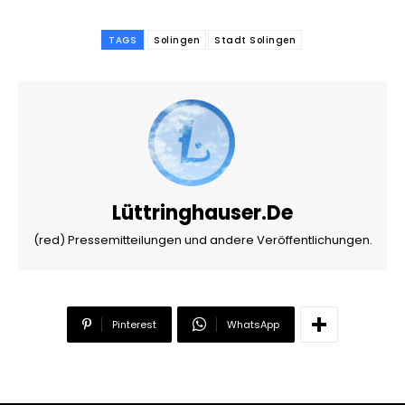
TAGS
Solingen
Stadt Solingen
Lüttringhauser.de
(red) Pressemitteilungen und andere Veröffentlichungen.
Pinterest
WhatsApp