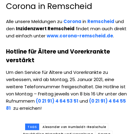
Corona in Remscheid
Alle unsere Meldungen zu
Corona
in
Remscheid
und
den
Inzidenzwert Remscheid
findet man auch direkt
und einfach unter
www.corona-remscheid.de
.
Hotline für Ältere und Vorerkrankte
verstärkt
Um den Service für Ältere und Vorerkrankte zu
verbessern, wird ab Montag, 25. Januar 2021, eine
weitere Telefonnummer freigeschaltet. Die Hotline ist
von Montag – Freitag jeweils von 8 bis 16 Uhr unter den
Rufnummern
(0 21 91) 4 64 53 51
und
(0 21 91) 4 64 55
81
zu erreichen!
TAGS
Alexander von Humboldt-Realschule