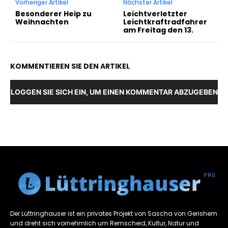
Vorheriger Artikel
Nächster Artikel
Besonderer Heip zu
Leichtverletzter
Weihnachten
Leichtkraftradfahrer
am Freitag den 13.
KOMMENTIEREN SIE DEN ARTIKEL
LOGGEN SIE SICH EIN, UM EINEN KOMMENTAR ABZUGEBEN
Der Lüttringhauser ist ein privates Projekt von Sascha von Gerishem
und dreht sich vornehmlich um Remscheid, Kultur, Natur und