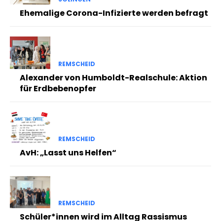
Ehemalige Corona-Infizierte werden befragt
REMSCHEID
Alexander von Humboldt-Realschule: Aktion
für Erdbebenopfer
REMSCHEID
AvH: „Lasst uns Helfen“
REMSCHEID
Schüler*innen wird im Alltag Rassismus