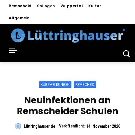
Remscheid
Solingen
Wuppertal
Kultur
Allgemein
KURZMELDUNGEN
REMSCHEID
Neuinfektionen an
Remscheider Schulen
Veröffentlicht:
Lüttringhauser.de
14. November 2020