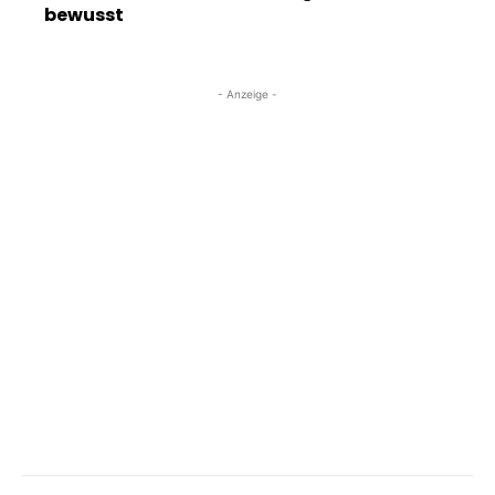
bewusst
- Anzeige -