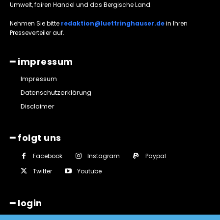
Umwelt, fairen Handel und das Bergische Land.
Nehmen Sie bitte
redaktion@luettringhauser.de
in Ihren
Presseverteiler auf.
━ impressum
Impressum
Datenschutzerklärung
Disclaimer
━ folgt uns
Facebook
Instagram
Paypal
Twitter
Youtube
━ login