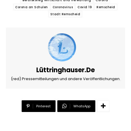
Berufskolleg Wirtschaft und Verwaltung
Corona
Corona an Schulen
Coronavirus
Covid 19
Remscheid
Stadt Remscheid
Lüttringhauser.de
(red) Pressemitteilungen und andere Veröffentlichungen.
Pinterest
WhatsApp