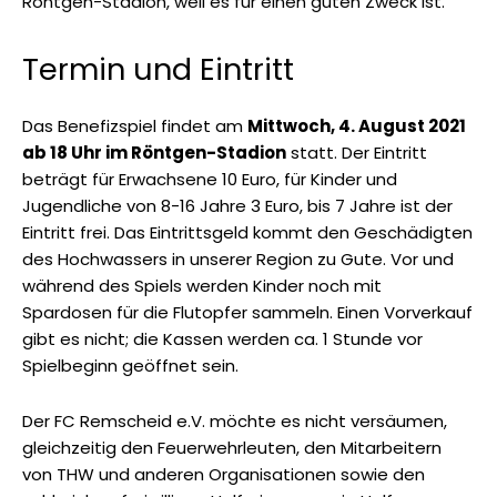
Röntgen-Stadion, weil es für einen guten Zweck ist.
Termin und Eintritt
Das Benefizspiel findet am
Mittwoch, 4. August 2021
ab 18 Uhr im Röntgen-Stadion
statt. Der Eintritt
beträgt für Erwachsene 10 Euro, für Kinder und
Jugendliche von 8-16 Jahre 3 Euro, bis 7 Jahre ist der
Eintritt frei. Das Eintrittsgeld kommt den Geschädigten
des Hochwassers in unserer Region zu Gute. Vor und
während des Spiels werden Kinder noch mit
Spardosen für die Flutopfer sammeln. Einen Vorverkauf
gibt es nicht; die Kassen werden ca. 1 Stunde vor
Spielbeginn geöffnet sein.
Der FC Remscheid e.V. möchte es nicht versäumen,
gleichzeitig den Feuerwehrleuten, den Mitarbeitern
von THW und anderen Organisationen sowie den