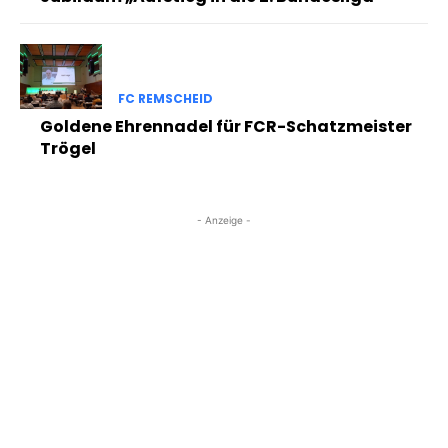
FC REMSCHEID
Goldene Ehrennadel für FCR-Schatzmeister
Trögel
- Anzeige -