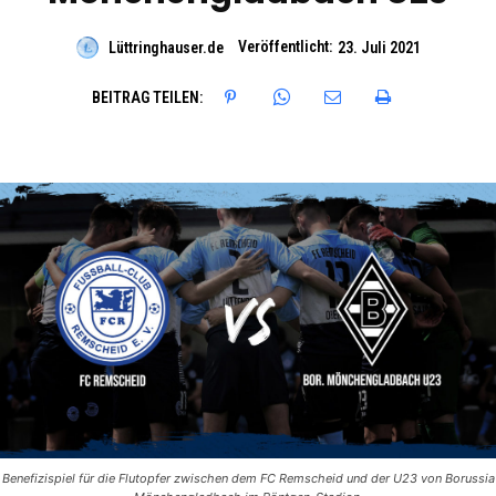
Veröffentlicht:
Lüttringhauser.de
23. Juli 2021
BEITRAG TEILEN:
Benefizispiel für die Flutopfer zwischen dem FC Remscheid und der U23 von Borussia