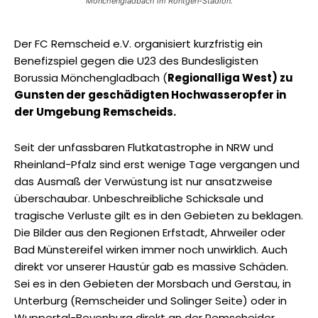
Mönchengladbach im Röntgen-Stadion.
Der FC Remscheid e.V. organisiert kurzfristig ein
Benefizspiel gegen die U23 des Bundesligisten
Borussia Mönchengladbach (
Regionalliga West) zu
Gunsten der geschädigten Hochwasseropfer in
der Umgebung Remscheids.
Seit der unfassbaren Flutkatastrophe in NRW und
Rheinland-Pfalz sind erst wenige Tage vergangen und
das Ausmaß der Verwüstung ist nur ansatzweise
überschaubar. Unbeschreibliche Schicksale und
tragische Verluste gilt es in den Gebieten zu beklagen.
Die Bilder aus den Regionen Erfstadt, Ahrweiler oder
Bad Münstereifel wirken immer noch unwirklich. Auch
direkt vor unserer Haustür gab es massive Schäden.
Sei es in den Gebieten der Morsbach und Gerstau, in
Unterburg (Remscheider und Solinger Seite) oder in
Wuppertal-Beyenburg direkt an der Remscheider