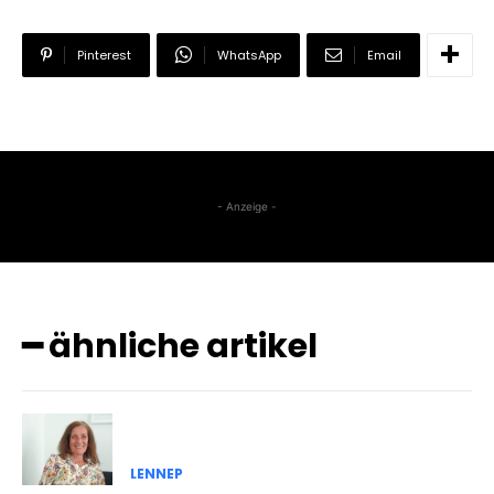
Pinterest
WhatsApp
Email
- Anzeige -
━ ähnliche artikel
LENNEP