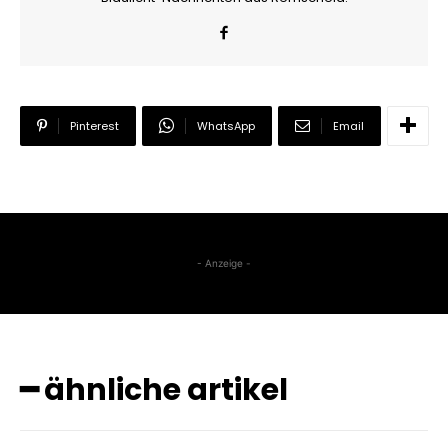
Pinterest
WhatsApp
Email
- Anzeige -
━ ähnliche artikel