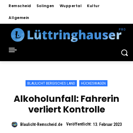
Remscheid
Solingen
Wuppertal
Kultur
Allgemein
BLAULICHT BERGISCHES LAND
HÜCKESWAGEN
Alkoholunfall: Fahrerin
verliert Kontrolle
Veröffentlicht:
Blaulicht-Remscheid.de
13. Februar 2023