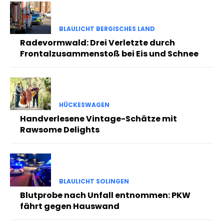
BLAULICHT BERGISCHES LAND
Radevormwald: Drei Verletzte durch
Frontalzusammenstoß bei Eis und Schnee
HÜCKESWAGEN
Handverlesene Vintage-Schätze mit
Rawsome Delights
BLAULICHT SOLINGEN
Blutprobe nach Unfall entnommen: PKW
fährt gegen Hauswand