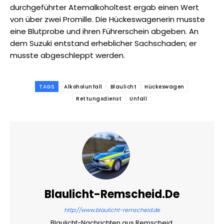
durchgeführter Atemalkoholtest ergab einen Wert
von über zwei Promille. Die Hückeswagenerin musste
eine Blutprobe und ihren Führerschein abgeben. An
dem Suzuki entstand erheblicher Sachschaden; er
musste abgeschleppt werden.
TAGS
Alkoholunfall
Blaulicht
Hückeswagen
Rettungsdienst
Unfall
Blaulicht-Remscheid.de
http://www.blaulicht-remscheid.de
Blaulicht-Nachrichten aus Remscheid.