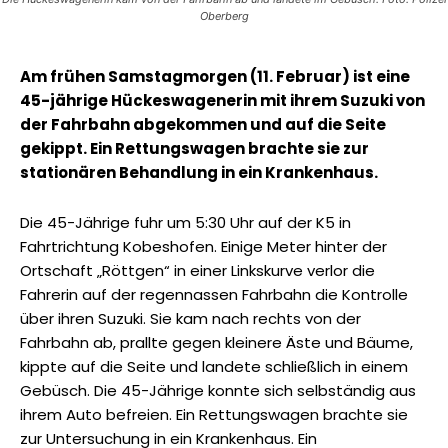
Oberberg
Am frühen Samstagmorgen (11. Februar) ist eine
45-jährige Hückeswagenerin mit ihrem Suzuki von
der Fahrbahn abgekommen und auf die Seite
gekippt. Ein Rettungswagen brachte sie zur
stationären Behandlung in ein Krankenhaus.
Die 45-Jährige fuhr um 5:30 Uhr auf der K5 in
Fahrtrichtung Kobeshofen. Einige Meter hinter der
Ortschaft „Röttgen“ in einer Linkskurve verlor die
Fahrerin auf der regennassen Fahrbahn die Kontrolle
über ihren Suzuki. Sie kam nach rechts von der
Fahrbahn ab, prallte gegen kleinere Äste und Bäume,
kippte auf die Seite und landete schließlich in einem
Gebüsch. Die 45-Jährige konnte sich selbständig aus
ihrem Auto befreien. Ein Rettungswagen brachte sie
zur Untersuchung in ein Krankenhaus. Ein