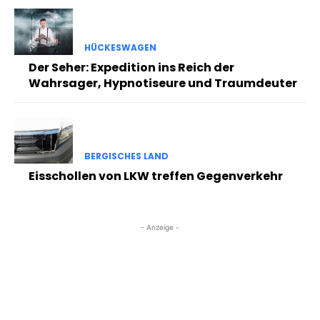
HÜCKESWAGEN
Der Seher: Expedition ins Reich der
Wahrsager, Hypnotiseure und Traumdeuter
BERGISCHES LAND
Eisschollen von LKW treffen Gegenverkehr
- Anzeige -