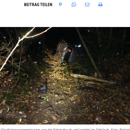
BEITRAG TEILEN:
Die Hückeswagenerin kam von der Fahrbahn ab und landete im Gebüsch. Foto: Polizei