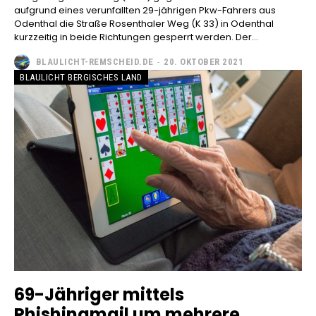
aufgrund eines verunfallten 29-jährigen Pkw-Fahrers aus
Odenthal die Straße Rosenthaler Weg (K 33) in Odenthal
kurzzeitig in beide Richtungen gesperrt werden. Der...
BLAULICHT-REMSCHEID.DE
-
20. OKTOBER 2021
BLAULICHT BERGISCHES LAND
69-Jähriger mittels
Phishingmail um mehrere