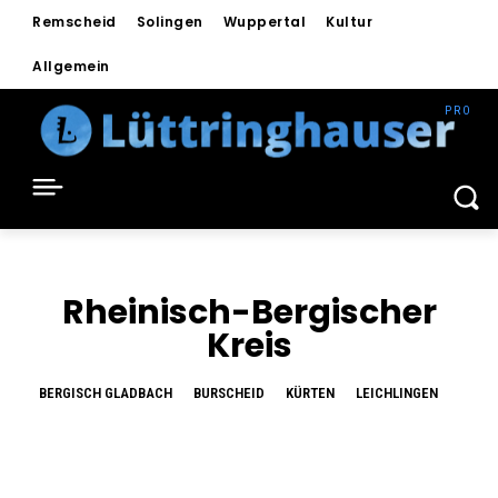
Remscheid
Solingen
Wuppertal
Kultur
Allgemein
Rheinisch-Bergischer
Kreis
BERGISCH GLADBACH
BURSCHEID
KÜRTEN
LEICHLINGEN