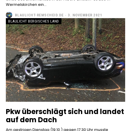
Wermelskirchen ein...
BLAULICHT-REMSCHEID.DE
-
3. NOVEMBER 2021
BLAULICHT BERGISCHES LAND
Pkw überschlägt sich und landet
auf dem Dach
Am gestrigen Dienstag (19.10.) gegen 17:30 Uhr musste