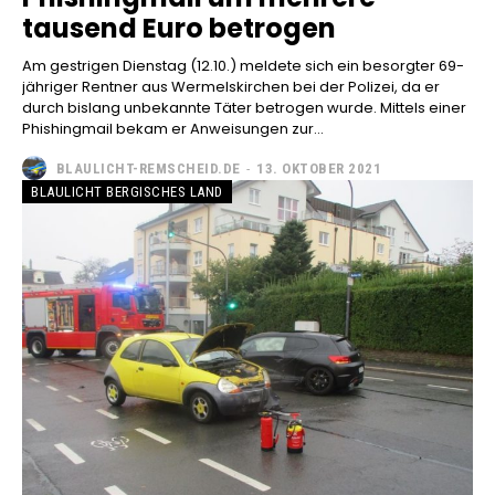
tausend Euro betrogen
Am gestrigen Dienstag (12.10.) meldete sich ein besorgter 69-
jähriger Rentner aus Wermelskirchen bei der Polizei, da er
durch bislang unbekannte Täter betrogen wurde. Mittels einer
Phishingmail bekam er Anweisungen zur...
BLAULICHT-REMSCHEID.DE
-
13. OKTOBER 2021
BLAULICHT BERGISCHES LAND