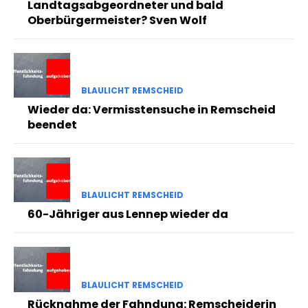
Landtagsabgeordneter und bald
Oberbürgermeister? Sven Wolf
BLAULICHT REMSCHEID
Wieder da: Vermisstensuche in Remscheid
beendet
BLAULICHT REMSCHEID
60-Jähriger aus Lennep wieder da
BLAULICHT REMSCHEID
Rücknahme der Fahndung: Remscheiderin