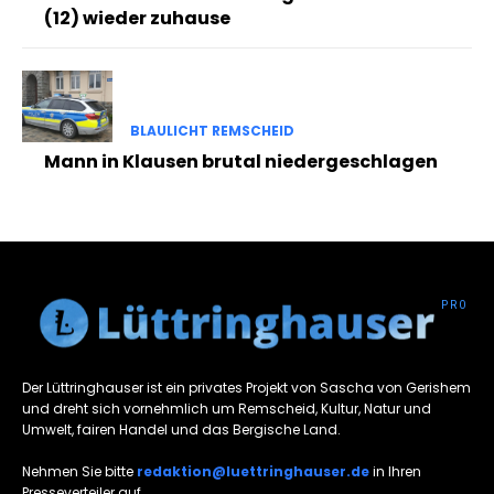
(12) wieder zuhause
BLAULICHT REMSCHEID
Mann in Klausen brutal niedergeschlagen
Der Lüttringhauser ist ein privates Projekt von Sascha von Gerishem
und dreht sich vornehmlich um Remscheid, Kultur, Natur und
Umwelt, fairen Handel und das Bergische Land.
Nehmen Sie bitte
redaktion@luettringhauser.de
in Ihren
Presseverteiler auf.