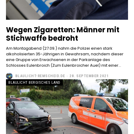
Wegen Zigaretten: Männer mit
Stichwaffe bedroht
Am Montagabend (27.09.) nahm die Polizei einen stark
alkoholisierten 35-Jährigen in Gewahrsam, nachdem dieser
eine Gruppe von Erwachsenen in der Parkanlage des
Schlosses Eulenbroich (Zum Eulenbroicher Auel) mit einer...
BLAULICHT-REMSCHEID.DE
-
28. SEPTEMBER 2021
BLAULICHT BERGISCHES LAND