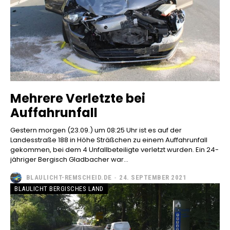
Mehrere Verletzte bei
Auffahrunfall
Gestern morgen (23.09.) um 08:25 Uhr ist es auf der
Landesstraße 188 in Höhe Sträßchen zu einem Auffahrunfall
gekommen, bei dem 4 Unfallbeteiligte verletzt wurden. Ein 24-
jähriger Bergisch Gladbacher war...
BLAULICHT-REMSCHEID.DE
-
24. SEPTEMBER 2021
BLAULICHT BERGISCHES LAND