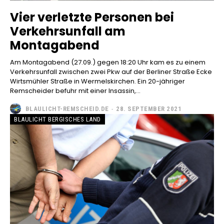
Vier verletzte Personen bei
Verkehrsunfall am
Montagabend
Am Montagabend (27.09.) gegen 18:20 Uhr kam es zu einem
Verkehrsunfall zwischen zwei Pkw auf der Berliner Straße Ecke
Wirtsmühler Straße in Wermelskirchen. Ein 20-jähriger
Remscheider befuhr mit einer Insassin,...
BLAULICHT-REMSCHEID.DE
-
28. SEPTEMBER 2021
BLAULICHT BERGISCHES LAND