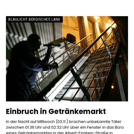
BLAULICHT BERGISCHES LAND
Einbruch in Getränkemarkt
In der Nacht auf Mittwoch (03.11.) brachen unbekannte Täter
zwischen 01:36 Uhr und 02:32 Uhr über ein Fenster in das Büro
eines Getränkemarktes in der Albert-Einstein-Straße in