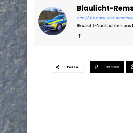
Blaulicht-Rem
http://www.blaulicht-remschei
Blaulicht-Nachrichten aus
Pinterest
Teilen