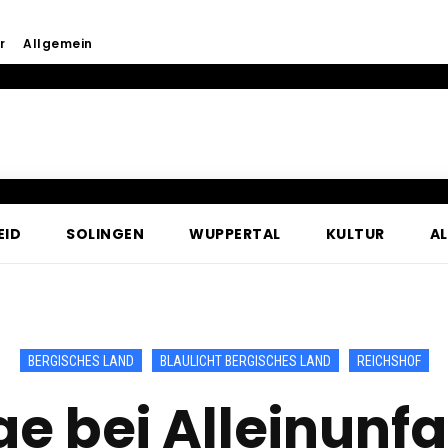
r
Allgemein
EID
SOLINGEN
WUPPERTAL
KULTUR
A
BERGISCHES LAND
BLAULICHT BERGISCHES LAND
REICHSHOF
ge bei Alleinunfa