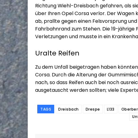
Richtung Wiehl-Dreisbach gefahren, als sie
über Ihren Opel Corsa verlor. Der Wagen
ab, prallte gegen einen Felsvorsprung u
Fahrbahnrand zum Stehen. Die 19-jährige F
Verletzungen und musste in ein Krankenhau
Uralte Reifen
Zu dem Unfall beigetragen haben könnten 
Corsa. Durch die Alterung der Gummimisch
nach, so dass Reifen auch bei noch ausrei
ausgetauscht werden sollten; viele Exper
TAGS
Dreisbach
Drespe
L133
Oberber
Un