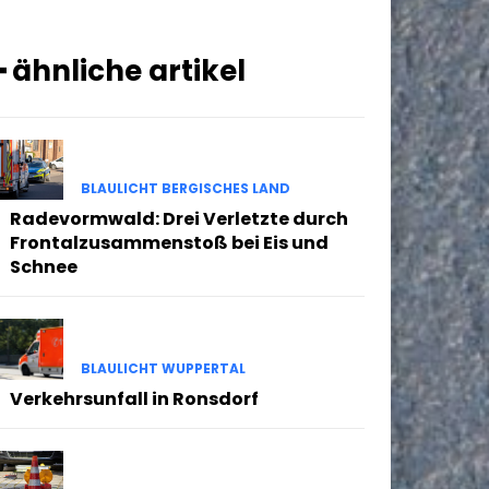
━ ähnliche artikel
BLAULICHT BERGISCHES LAND
Radevormwald: Drei Verletzte durch
Frontalzusammenstoß bei Eis und
Schnee
BLAULICHT WUPPERTAL
Verkehrsunfall in Ronsdorf