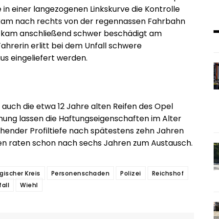
 in einer langezogenen Linkskurve die Kontrolle
 kam nach rechts von der regennassen Fahrbahn
nd kam anschließend schwer beschädigt am
ahrerin erlitt bei dem Unfall schwere
s eingeliefert werden.
auch die etwa 12 Jahre alten Reifen des Opel
ung lassen die Haftungseigenschaften im Alter
chender Profiltiefe nach spätestens zehn Jahren
ten raten schon nach sechs Jahren zum Austausch.
gischer Kreis
Personenschaden
Polizei
Reichshof
fall
Wiehl