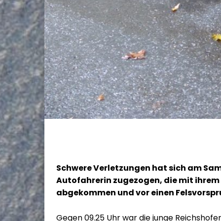
Schwere Verletzungen hat sich am Sam
Autofahrerin zugezogen, die mit ihrem
abgekommen und vor einen Felsvorspru
Gegen 09.25 Uhr war die junge Reichshofer