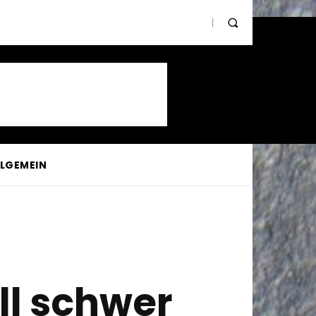
LLGEMEIN
ll schwer