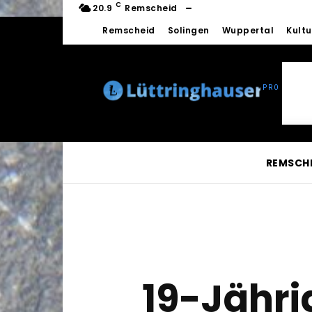
C
20.9
Remscheid
Remscheid
Solingen
Wuppertal
Kultu
REMSCH
19-Jähri