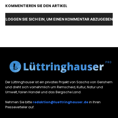
KOMMENTIEREN SIE DEN ARTIKEL
LOGGEN SIE SICH EIN, UM EINEN KOMMENTAR ABZUGEBEN
Der Lüttringhauser ist ein privates Projekt von Sascha von Gerishem
und dreht sich vornehmlich um Remscheid, Kultur, Natur und
Umwelt, fairen Handel und das Bergische Land.
Nehmen Sie bitte
redaktion@luettringhauser.de
in Ihren
Presseverteiler auf.