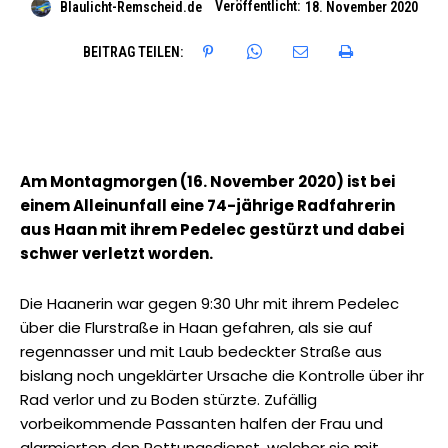
Veröffentlicht:
Blaulicht-Remscheid.de
18. November 2020
BEITRAG TEILEN:
Am Montagmorgen (16. November 2020) ist bei
einem Alleinunfall eine 74-jährige Radfahrerin
aus Haan mit ihrem Pedelec gestürzt und dabei
schwer verletzt worden.
Die Haanerin war gegen 9:30 Uhr mit ihrem Pedelec
über die Flurstraße in Haan gefahren, als sie auf
regennasser und mit Laub bedeckter Straße aus
bislang noch ungeklärter Ursache die Kontrolle über ihr
Rad verlor und zu Boden stürzte. Zufällig
vorbeikommende Passanten halfen der Frau und
alarmierten den Rettungsdienst, welcher sie mit