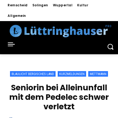
Remscheid
Solingen
Wuppertal
Kultur
Allgemein
BLAULICHT BERGISCHES LAND
KURZMELDUNGEN
METTMANN
Seniorin bei Alleinunfall
mit dem Pedelec schwer
verletzt