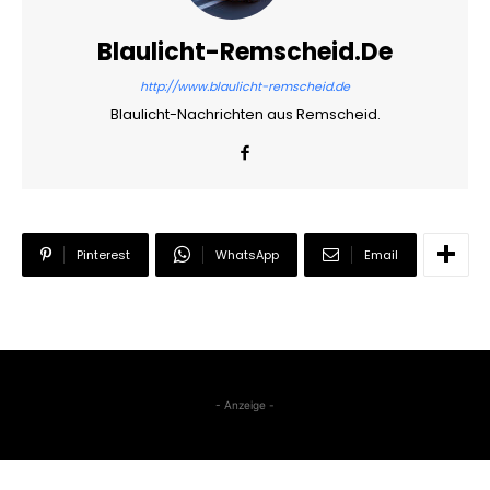
Blaulicht-Remscheid.de
http://www.blaulicht-remscheid.de
Blaulicht-Nachrichten aus Remscheid.
Pinterest
WhatsApp
Email
- Anzeige -