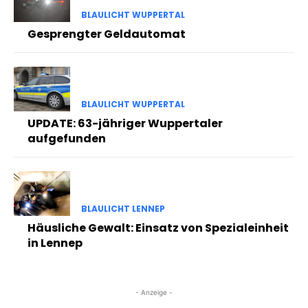
BLAULICHT WUPPERTAL
Gesprengter Geldautomat
BLAULICHT WUPPERTAL
UPDATE: 63-jähriger Wuppertaler
aufgefunden
BLAULICHT LENNEP
Häusliche Gewalt: Einsatz von Spezialeinheit
in Lennep
- Anzeige -